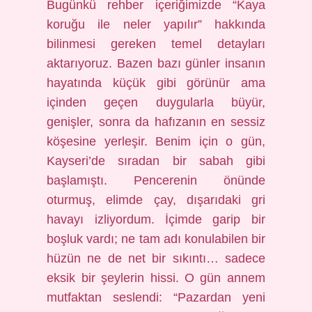
Bugünkü rehber içeriğimizde “Kaya
koruğu ile neler yapılır” hakkında
bilinmesi gereken temel detayları
aktarıyoruz. Bazen bazı günler insanın
hayatında küçük gibi görünür ama
içinden geçen duygularla büyür,
genişler, sonra da hafızanın en sessiz
köşesine yerleşir. Benim için o gün,
Kayseri’de sıradan bir sabah gibi
başlamıştı. Pencerenin önünde
oturmuş, elimde çay, dışarıdaki gri
havayı izliyordum. İçimde garip bir
boşluk vardı; ne tam adı konulabilen bir
hüzün ne de net bir sıkıntı… sadece
eksik bir şeylerin hissi. O gün annem
mutfaktan seslendi: “Pazardan yeni