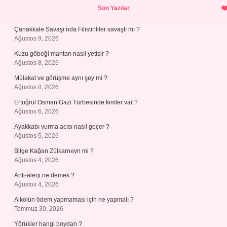
Sidebar
Son Yazılar
Çanakkale Savaşı’nda Filistinliler savaştı mı ?
Ağustos 9, 2026
Kuzu göbeği mantarı nasıl yetişir ?
Ağustos 8, 2026
Mülakat ve görüşme aynı şey mi ?
Ağustos 8, 2026
Ertuğrul Osman Gazi Türbesinde kimler var ?
Ağustos 6, 2026
Ayakkabı vurma acısı nasıl geçer ?
Ağustos 5, 2026
Bilge Kağan Zülkarneyn mi ?
Ağustos 4, 2026
Anti-alerji ne demek ?
Ağustos 4, 2026
Alkolün ödem yapmaması için ne yapmalı ?
Temmuz 30, 2026
Yörükler hangi boydan ?