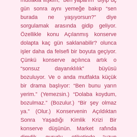
mutfakla ilişkim, “ben yaparım” diyip üç
gün sonra aynı yemeğe bakıp “sen
burada ne yaşıyorsun?” diye
sorgulamak arasında gidip geliyor.
Özellikle konu Açılanmış konserve
dolapta kaç gün saklanabilir? olunca
işler daha da felsefi bir boyuta geçiyor.
Çünkü konserve açılınca artık o
“sonsuz dayanıklılık” büyüsü
bozuluyor. Ve o anda mutfakta küçük
bir drama başlıyor: “Ben bunu yarın
yerim.” (Yemezsin.) “Dolaba koydum,
bozulmaz.” (Bozulur.) “Bir şey olmaz
ya.” (Olur.) Konservenin Açıldıktan
Sonra Yaşadığı Kimlik Krizi Bir
konserve düşünün. Market rafında