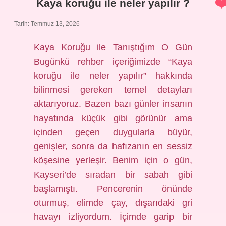
Kaya koruğu ile neler yapılır ?
Tarih: Temmuz 13, 2026
Kaya Koruğu ile Tanıştığım O Gün
Bugünkü rehber içeriğimizde “Kaya
koruğu ile neler yapılır” hakkında
bilinmesi gereken temel detayları
aktarıyoruz. Bazen bazı günler insanın
hayatında küçük gibi görünür ama
içinden geçen duygularla büyür,
genişler, sonra da hafızanın en sessiz
köşesine yerleşir. Benim için o gün,
Kayseri’de sıradan bir sabah gibi
başlamıştı. Pencerenin önünde
oturmuş, elimde çay, dışarıdaki gri
havayı izliyordum. İçimde garip bir