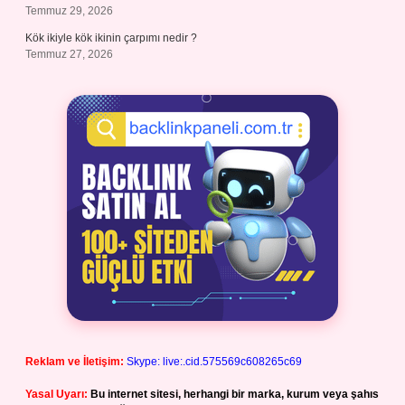
Temmuz 29, 2026
Kök ikiyle kök ikinin çarpımı nedir ?
Temmuz 27, 2026
Reklam ve İletişim:
Skype: live:.cid.575569c608265c69
Yasal Uyarı:
Bu internet sitesi, herhangi bir marka, kurum veya şahıs