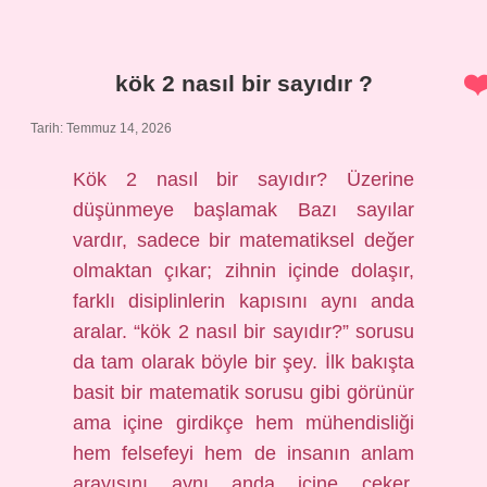
nasıl
bir
sayıdır
?
kök 2 nasıl bir sayıdır ?
Tarih: Temmuz 14, 2026
Kök 2 nasıl bir sayıdır? Üzerine
düşünmeye başlamak Bazı sayılar
vardır, sadece bir matematiksel değer
olmaktan çıkar; zihnin içinde dolaşır,
farklı disiplinlerin kapısını aynı anda
aralar. “kök 2 nasıl bir sayıdır?” sorusu
da tam olarak böyle bir şey. İlk bakışta
basit bir matematik sorusu gibi görünür
ama içine girdikçe hem mühendisliği
hem felsefeyi hem de insanın anlam
arayışını aynı anda içine çeker.