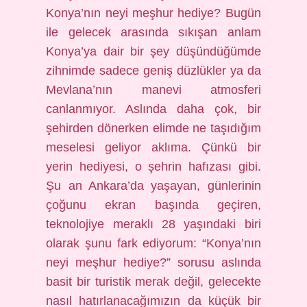
Konya’nın neyi meşhur hediye? Bugün
ile gelecek arasında sıkışan anlam
Konya’ya dair bir şey düşündüğümde
zihnimde sadece geniş düzlükler ya da
Mevlana’nın manevi atmosferi
canlanmıyor. Aslında daha çok, bir
şehirden dönerken elimde ne taşıdığım
meselesi geliyor aklıma. Çünkü bir
yerin hediyesi, o şehrin hafızası gibi.
Şu an Ankara’da yaşayan, günlerinin
çoğunu ekran başında geçiren,
teknolojiye meraklı 28 yaşındaki biri
olarak şunu fark ediyorum: “Konya’nın
neyi meşhur hediye?” sorusu aslında
basit bir turistik merak değil, gelecekte
nasıl hatırlanacağımızın da küçük bir