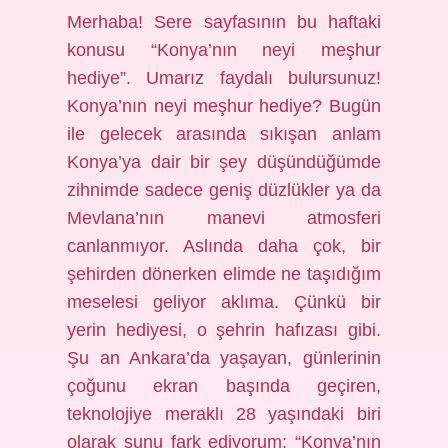
Merhaba! Sere sayfasının bu haftaki
konusu “Konya’nın neyi meşhur
hediye”. Umarız faydalı bulursunuz!
Konya’nın neyi meşhur hediye? Bugün
ile gelecek arasında sıkışan anlam
Konya’ya dair bir şey düşündüğümde
zihnimde sadece geniş düzlükler ya da
Mevlana’nın manevi atmosferi
canlanmıyor. Aslında daha çok, bir
şehirden dönerken elimde ne taşıdığım
meselesi geliyor aklıma. Çünkü bir
yerin hediyesi, o şehrin hafızası gibi.
Şu an Ankara’da yaşayan, günlerinin
çoğunu ekran başında geçiren,
teknolojiye meraklı 28 yaşındaki biri
olarak şunu fark ediyorum: “Konya’nın