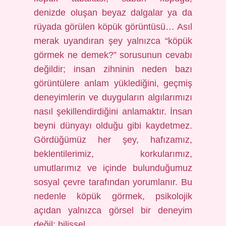
denizde oluşan beyaz dalgalar ya da
rüyada görülen köpük görüntüsü… Asıl
merak uyandıran şey yalnızca “köpük
görmek ne demek?” sorusunun cevabı
değildir; insan zihninin neden bazı
görüntülere anlam yüklediğini, geçmiş
deneyimlerin ve duyguların algılarımızı
nasıl şekillendirdiğini anlamaktır. İnsan
beyni dünyayı olduğu gibi kaydetmez.
Gördüğümüz her şey, hafızamız,
beklentilerimiz, korkularımız,
umutlarımız ve içinde bulunduğumuz
sosyal çevre tarafından yorumlanır. Bu
nedenle köpük görmek, psikolojik
açıdan yalnızca görsel bir deneyim
değil; bilişsel…