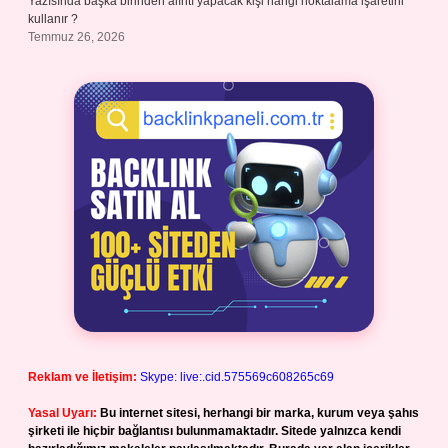
Yazısında başka birinden alıntı yapacak kişi hangi noktalama işaretini
kullanır ?
Temmuz 26, 2026
Reklam ve İletişim:
Skype: live:.cid.575569c608265c69
Yasal Uyarı:
Bu internet sitesi, herhangi bir marka, kurum veya şahıs
şirketi ile hiçbir bağlantısı bulunmamaktadır. Sitede yalnızca kendi