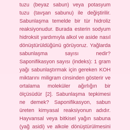
tuzu (beyaz sabun) veya potasyum
tuzu (tavşan sabunu) ile değiştirilir.
Sabunlaşma temelde bir tür hidroliz
reaksiyonudur. Burada esterin sodyum
hidroksit yardımıyla alkol ve aside nasıl
dönüştürüldüğünü görüyoruz. Yağlarda
sabunlaşma sayısı nedir?
Saponifikasyon sayısı (indeks): 1 gram
yağı sabunlaştırmak için gereken KOH
miktarını miligram cinsinden gösterir ve
ortalama moleküler ağırlığın bir
ölçüsüdür [2]. Sabunlaşma tepkimesi
ne demek? Saponifikasyon, sabun
üreten kimyasal reaksiyonun adıdır.
Hayvansal veya bitkisel yağın sabuna
(yağ asidi) ve alkole dönüştürülmesini