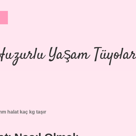
Huzurlu Yaşam Tüyolar
mm halat kaç kg taşır