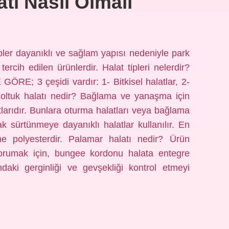
atı Nasıl Olmalı
pler dayanıklı ve sağlam yapısı nedeniyle park
tercih edilen ürünlerdir. Halat tipleri nelerdir?
 3 çeşidi vardır: 1- Bitkisel halatlar, 2-
. Koltuk halatı nedir? Bağlama ve yanaşma için
arıdır. Bunlara oturma halatları veya bağlama
ak sürtünmeye dayanıklı halatlar kullanılır. En
e polyesterdir. Palamar halatı nedir? Ürün
korumak için, bungee kordonu halata entegre
ndaki gerginliği ve gevşekliği kontrol etmeyi