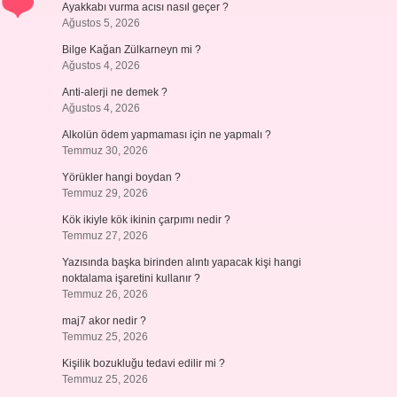
Ayakkabı vurma acısı nasıl geçer ?
Ağustos 5, 2026
Bilge Kağan Zülkarneyn mi ?
Ağustos 4, 2026
Anti-alerji ne demek ?
Ağustos 4, 2026
Alkolün ödem yapmaması için ne yapmalı ?
Temmuz 30, 2026
Yörükler hangi boydan ?
Temmuz 29, 2026
Kök ikiyle kök ikinin çarpımı nedir ?
Temmuz 27, 2026
Yazısında başka birinden alıntı yapacak kişi hangi
noktalama işaretini kullanır ?
Temmuz 26, 2026
maj7 akor nedir ?
Temmuz 25, 2026
Kişilik bozukluğu tedavi edilir mi ?
Temmuz 25, 2026