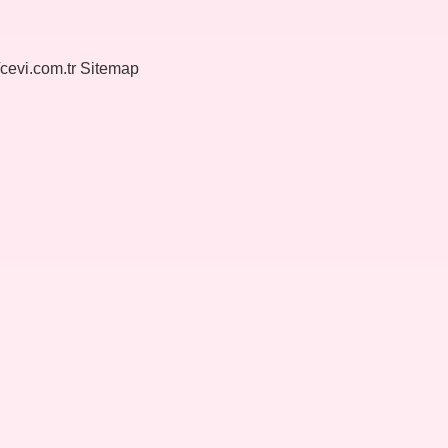
/cevi.com.tr
Sitemap