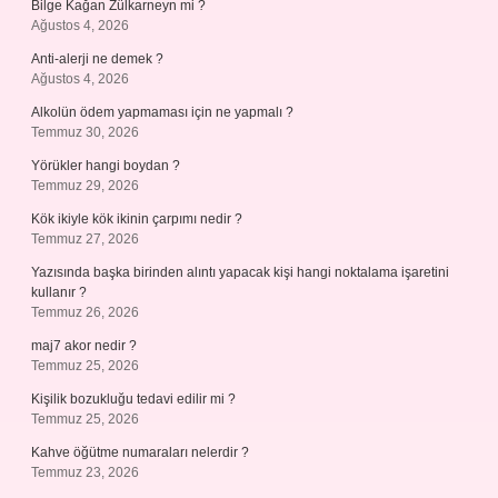
Bilge Kağan Zülkarneyn mi ?
Ağustos 4, 2026
Anti-alerji ne demek ?
Ağustos 4, 2026
Alkolün ödem yapmaması için ne yapmalı ?
Temmuz 30, 2026
Yörükler hangi boydan ?
Temmuz 29, 2026
Kök ikiyle kök ikinin çarpımı nedir ?
Temmuz 27, 2026
Yazısında başka birinden alıntı yapacak kişi hangi noktalama işaretini
kullanır ?
Temmuz 26, 2026
maj7 akor nedir ?
Temmuz 25, 2026
Kişilik bozukluğu tedavi edilir mi ?
Temmuz 25, 2026
Kahve öğütme numaraları nelerdir ?
Temmuz 23, 2026