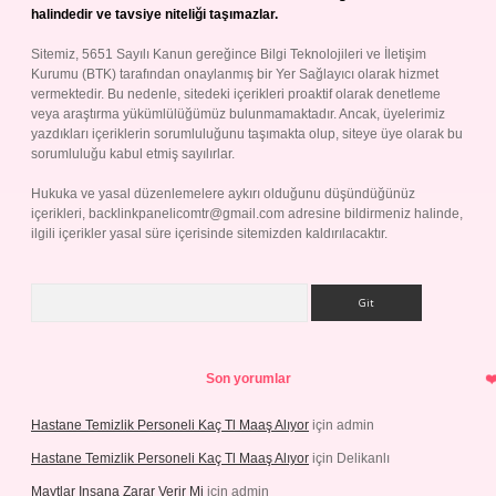
halindedir ve tavsiye niteliği taşımazlar.
Sitemiz, 5651 Sayılı Kanun gereğince Bilgi Teknolojileri ve İletişim
Kurumu (BTK) tarafından onaylanmış bir Yer Sağlayıcı olarak hizmet
vermektedir. Bu nedenle, sitedeki içerikleri proaktif olarak denetleme
veya araştırma yükümlülüğümüz bulunmamaktadır. Ancak, üyelerimiz
yazdıkları içeriklerin sorumluluğunu taşımakta olup, siteye üye olarak bu
sorumluluğu kabul etmiş sayılırlar.
Hukuka ve yasal düzenlemelere aykırı olduğunu düşündüğünüz
içerikleri,
backlinkpanelicomtr@gmail.com
adresine bildirmeniz halinde,
ilgili içerikler yasal süre içerisinde sitemizden kaldırılacaktır.
Arama
Son yorumlar
Hastane Temizlik Personeli Kaç Tl Maaş Alıyor
için
admin
Hastane Temizlik Personeli Kaç Tl Maaş Alıyor
için
Delikanlı
Maytlar Insana Zarar Verir Mi
için
admin