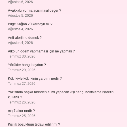
Ağustos 6, 2026
Ayakkabı vurma acısı nasıl geçer ?
Ağustos 5, 2026
Bilge Kağan Zülkarneyn mi ?
Ağustos 4, 2026
Anti-alerji ne demek ?
Ağustos 4, 2026
Alkolün ödem yapmaması için ne yapmalı ?
Temmuz 30, 2026
Yörükler hangi boydan ?
Temmuz 29, 2026
Kök ikiyle kök ikinin çarpımı nedir ?
Temmuz 27, 2026
Yazısında başka birinden alıntı yapacak kişi hangi noktalama işaretini
kullanır ?
Temmuz 26, 2026
maj7 akor nedir ?
Temmuz 25, 2026
Kişilik bozukluğu tedavi edilir mi ?