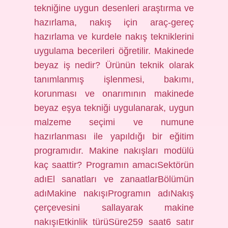
tekniğine uygun desenleri araştırma ve
hazırlama, nakış için araç-gereç
hazırlama ve kurdele nakış tekniklerini
uygulama becerileri öğretilir. Makinede
beyaz iş nedir? Ürünün teknik olarak
tanımlanmış işlenmesi, bakımı,
korunması ve onarımının makinede
beyaz eşya tekniği uygulanarak, uygun
malzeme seçimi ve numune
hazırlanması ile yapıldığı bir eğitim
programıdır. Makine nakışları modülü
kaç saattir? Programın amacıSektörün
adıEl sanatları ve zanaatlarBölümün
adıMakine nakışıProgramın adıNakış
çerçevesini sallayarak makine
nakışıEtkinlik türüSüre259 saat6 satır