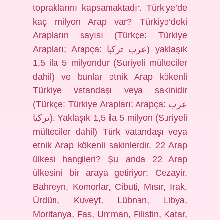
topraklarını kapsamaktadır. Türkiye’de
kaç milyon Arap var? Türkiye’deki
Arapların sayısı (Türkçe: Türkiye
Arapları; Arapça: عرب تركيا) yaklaşık
1,5 ila 5 milyondur (Suriyeli mülteciler
dahil) ve bunlar etnik Arap kökenli
Türkiye vatandaşı veya sakinidir
(Türkçe: Türkiye Arapları; Arapça: عرب
تركيا). Yaklaşık 1,5 ila 5 milyon (Suriyeli
mülteciler dahil) Türk vatandaşı veya
etnik Arap kökenli sakinlerdir. 22 Arap
ülkesi hangileri? Şu anda 22 Arap
ülkesini bir araya getiriyor: Cezayir,
Bahreyn, Komorlar, Cibuti, Mısır, Irak,
Ürdün, Kuveyt, Lübnan, Libya,
Moritanya, Fas, Umman, Filistin, Katar,