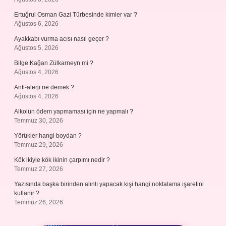
Ertuğrul Osman Gazi Türbesinde kimler var ?
Ağustos 6, 2026
Ayakkabı vurma acısı nasıl geçer ?
Ağustos 5, 2026
Bilge Kağan Zülkarneyn mi ?
Ağustos 4, 2026
Anti-alerji ne demek ?
Ağustos 4, 2026
Alkolün ödem yapmaması için ne yapmalı ?
Temmuz 30, 2026
Yörükler hangi boydan ?
Temmuz 29, 2026
Kök ikiyle kök ikinin çarpımı nedir ?
Temmuz 27, 2026
Yazısında başka birinden alıntı yapacak kişi hangi noktalama işaretini
kullanır ?
Temmuz 26, 2026