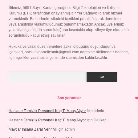
Sitemiz, 5651 Sayılı Kanun gereğince Bilgi Teknolojileri ve İletişim
Kurumu (BTK) tarafından onaylanmış bir Yer Sağlayıcı olarak hizmet
vermektedir. Bu nedenle, sitedeki içerikleri proaktif olarak denetleme
veya araştırma yükümlülüğümüz bulunmamaktadır. Ancak, üyelerimiz
yazdıkları içeriklerin sorumluluğunu taşımakta olup, siteye üye olarak bu
sorumluluğu kabul etmiş sayılırlar.
Hukuka ve yasal düzenlemelere aykırı olduğunu düşündüğünüz
içerikleri,
backlinkpanelicomtr@gmail.com
adresine bildirmeniz halinde,
ilgili içerikler yasal süre içerisinde sitemizden kaldırılacaktır.
Arama
Son yorumlar
Hastane Temizlik Personeli Kaç Tl Maaş Alıyor
için
admin
Hastane Temizlik Personeli Kaç Tl Maaş Alıyor
için
Delikanlı
Maytlar Insana Zarar Verir Mi
için
admin