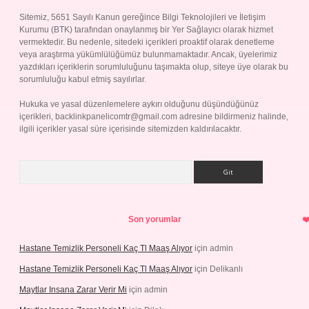
Sitemiz, 5651 Sayılı Kanun gereğince Bilgi Teknolojileri ve İletişim
Kurumu (BTK) tarafından onaylanmış bir Yer Sağlayıcı olarak hizmet
vermektedir. Bu nedenle, sitedeki içerikleri proaktif olarak denetleme
veya araştırma yükümlülüğümüz bulunmamaktadır. Ancak, üyelerimiz
yazdıkları içeriklerin sorumluluğunu taşımakta olup, siteye üye olarak bu
sorumluluğu kabul etmiş sayılırlar.
Hukuka ve yasal düzenlemelere aykırı olduğunu düşündüğünüz
içerikleri,
backlinkpanelicomtr@gmail.com
adresine bildirmeniz halinde,
ilgili içerikler yasal süre içerisinde sitemizden kaldırılacaktır.
Arama
Son yorumlar
Hastane Temizlik Personeli Kaç Tl Maaş Alıyor
için
admin
Hastane Temizlik Personeli Kaç Tl Maaş Alıyor
için
Delikanlı
Maytlar Insana Zarar Verir Mi
için
admin