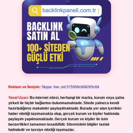
Reklam ve İletişim:
Skype: live:.cid.575569c608265c69
Yasal Uyarı:
Bu internet sitesi, herhangi bir marka, kurum veya şahıs
şirketi ile hiçbir bağlantısı bulunmamaktadır. Sitede yalnızca kendi
hazırladığımız makaleler paylaşılmaktadır. Burada yer alan içerikler
haber niteliği taşımamakta olup, gerçek kurum ve kişiler hakkında
paylaşım yapılmamaktadır. Gerçek kurum ve kişiler ile isim
benzerlikleri tamamen tesadüfidir. Sitemizdeki bilgiler taslak
halindedir ve tavsiye niteliği taşımazlar.