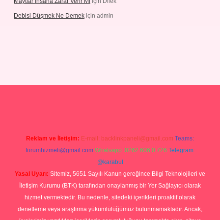
Maytlar Insana Zarar Verir Mi
için
Dilek
Debisi Düşmek Ne Demek
için
admin
no
Reklam ve İletişim:
E-mail:
backlinkpaneli@gmail.com
Teams:
forumhizmeti@gmail.com
Whatsapp: 0262 606 0 726
Telegram:
@karabul
Yasal Uyarı:
Sitemiz, 5651 Sayılı Kanun gereğince Bilgi Teknolojileri ve
İletişim Kurumu (BTK) tarafından onaylanmış bir Yer Sağlayıcı olarak
hizmet vermektedir. Bu nedenle, sitedeki içerikleri proaktif olarak
denetleme veya araştırma yükümlülüğümüz bulunmamaktadır. Ancak,