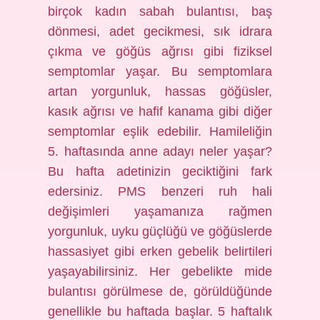
birçok kadın sabah bulantısı, baş
dönmesi, adet gecikmesi, sık idrara
çıkma ve göğüs ağrısı gibi fiziksel
semptomlar yaşar. Bu semptomlara
artan yorgunluk, hassas göğüsler,
kasık ağrısı ve hafif kanama gibi diğer
semptomlar eşlik edebilir. Hamileliğin
5. haftasında anne adayı neler yaşar?
Bu hafta adetinizin geciktiğini fark
edersiniz. PMS benzeri ruh hali
değişimleri yaşamanıza rağmen
yorgunluk, uyku güçlüğü ve göğüslerde
hassasiyet gibi erken gebelik belirtileri
yaşayabilirsiniz. Her gebelikte mide
bulantısı görülmese de, görüldüğünde
genellikle bu haftada başlar. 5 haftalık