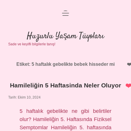
menüyü
Anasayfa
aç
Gizlilik Politikası
Huzurlu Yaşam Tüyoları
Sade ve keyifli bilgilerle tanış!
Yasal Uyarı
Hakkımızda
Etiket:
5 haftalık gebelikte bebek hisseder mi
Hamileliğin 5 Haftasinda Neler Oluyor
Tarih: Ekim 10, 2024
5 haftalık gebelikte ne gibi belirtiler
olur? Hamileliğin 5. Haftasında Fiziksel
Semptomlar Hamileliğin 5. haftasında