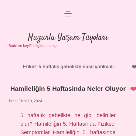
menüyü
Anasayfa
aç
Gizlilik Politikası
Huzurlu Yaşam Tüyoları
Sade ve keyifli bilgilerle tanış!
Yasal Uyarı
Hakkımızda
Etiket:
5 haftalık gebelikte nasıl yatılmalı
Hamileliğin 5 Haftasinda Neler Oluyor
Tarih: Ekim 10, 2024
5 haftalık gebelikte ne gibi belirtiler
olur? Hamileliğin 5. Haftasında Fiziksel
Semptomlar Hamileliğin 5. haftasında