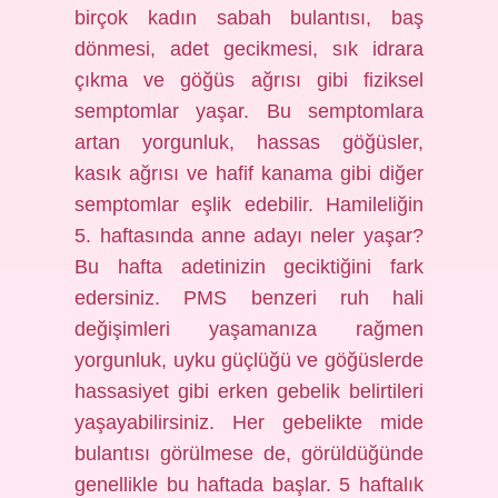
birçok kadın sabah bulantısı, baş
dönmesi, adet gecikmesi, sık idrara
çıkma ve göğüs ağrısı gibi fiziksel
semptomlar yaşar. Bu semptomlara
artan yorgunluk, hassas göğüsler,
kasık ağrısı ve hafif kanama gibi diğer
semptomlar eşlik edebilir. Hamileliğin
5. haftasında anne adayı neler yaşar?
Bu hafta adetinizin geciktiğini fark
edersiniz. PMS benzeri ruh hali
değişimleri yaşamanıza rağmen
yorgunluk, uyku güçlüğü ve göğüslerde
hassasiyet gibi erken gebelik belirtileri
yaşayabilirsiniz. Her gebelikte mide
bulantısı görülmese de, görüldüğünde
genellikle bu haftada başlar. 5 haftalık