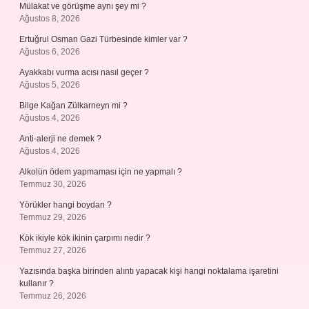
Mülakat ve görüşme aynı şey mi ?
Ağustos 8, 2026
Ertuğrul Osman Gazi Türbesinde kimler var ?
Ağustos 6, 2026
Ayakkabı vurma acısı nasıl geçer ?
Ağustos 5, 2026
Bilge Kağan Zülkarneyn mi ?
Ağustos 4, 2026
Anti-alerji ne demek ?
Ağustos 4, 2026
Alkolün ödem yapmaması için ne yapmalı ?
Temmuz 30, 2026
Yörükler hangi boydan ?
Temmuz 29, 2026
Kök ikiyle kök ikinin çarpımı nedir ?
Temmuz 27, 2026
Yazısında başka birinden alıntı yapacak kişi hangi noktalama işaretini
kullanır ?
Temmuz 26, 2026