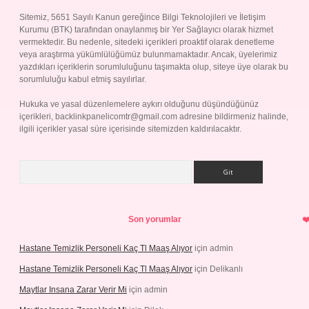
Sitemiz, 5651 Sayılı Kanun gereğince Bilgi Teknolojileri ve İletişim
Kurumu (BTK) tarafından onaylanmış bir Yer Sağlayıcı olarak hizmet
vermektedir. Bu nedenle, sitedeki içerikleri proaktif olarak denetleme
veya araştırma yükümlülüğümüz bulunmamaktadır. Ancak, üyelerimiz
yazdıkları içeriklerin sorumluluğunu taşımakta olup, siteye üye olarak bu
sorumluluğu kabul etmiş sayılırlar.
Hukuka ve yasal düzenlemelere aykırı olduğunu düşündüğünüz
içerikleri,
backlinkpanelicomtr@gmail.com
adresine bildirmeniz halinde,
ilgili içerikler yasal süre içerisinde sitemizden kaldırılacaktır.
Arama
Son yorumlar
Hastane Temizlik Personeli Kaç Tl Maaş Alıyor
için
admin
Hastane Temizlik Personeli Kaç Tl Maaş Alıyor
için
Delikanlı
Maytlar Insana Zarar Verir Mi
için
admin