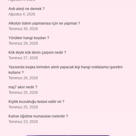
Anti-alerji ne demek ?
Ağustos 4, 2026
Alkolün ödem yapmaması için ne yapmalı ?
Temmuz 30, 2026
Yörükler hangi boydan ?
Temmuz 29, 2026
Kök ikiyle kök ikinin çarpımı nedir ?
Temmuz 27, 2026
Yazısında başka birinden alıntı yapacak kişi hangi noktalama işaretini
kullanır ?
Temmuz 26, 2026
maj7 akor nedir ?
Temmuz 25, 2026
Kişilik bozukluğu tedavi edilir mi ?
Temmuz 25, 2026
Kahve öğütme numaraları nelerdir ?
Temmuz 23, 2026