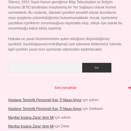
Sitemiz, 5651 Sayılı Kanun gereğince Bilgi Teknolojileri ve İletişim
Kurumu (BTK) tarafından onaylanmış bir Yer Sağlayıcı olarak hizmet
vermektedir. Bu nedenle, sitedeki içerikleri proaktif olarak denetleme
veya araştırma yükümlülüğümüz bulunmamaktadır. Ancak, üyelerimiz
yazdıkları içeriklerin sorumluluğunu taşımakta olup, siteye üye olarak bu
sorumluluğu kabul etmiş sayılırlar.
Hukuka ve yasal düzenlemelere aykırı olduğunu düşündüğünüz
içerikleri,
backlinkpanelicomtr@gmail.com
adresine bildirmeniz halinde,
ilgili içerikler yasal süre içerisinde sitemizden kaldırılacaktır.
Arama
Son yorumlar
Hastane Temizlik Personeli Kaç Tl Maaş Alıyor
için
admin
Hastane Temizlik Personeli Kaç Tl Maaş Alıyor
için
Delikanlı
Maytlar Insana Zarar Verir Mi
için
admin
Maytlar Insana Zarar Verir Mi
için
Dilek