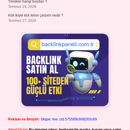
Yörükler hangi boydan ?
Temmuz 29, 2026
Kök ikiyle kök ikinin çarpımı nedir ?
Temmuz 27, 2026
Reklam ve İletişim:
Skype: live:.cid.575569c608265c69
Yasal Uyarı:
Bu internet sitesi, herhangi bir marka, kurum veya şahıs