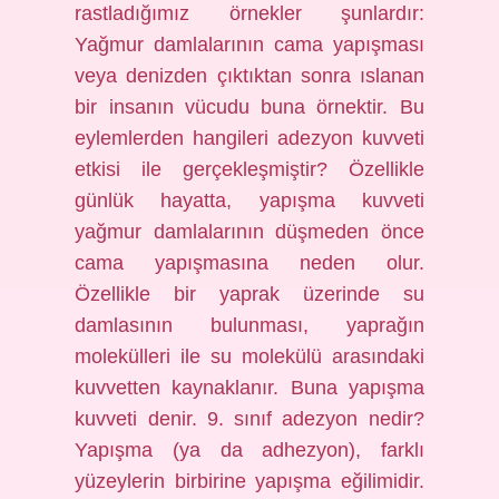
rastladığımız örnekler şunlardır:
Yağmur damlalarının cama yapışması
veya denizden çıktıktan sonra ıslanan
bir insanın vücudu buna örnektir. Bu
eylemlerden hangileri adezyon kuvveti
etkisi ile gerçekleşmiştir? Özellikle
günlük hayatta, yapışma kuvveti
yağmur damlalarının düşmeden önce
cama yapışmasına neden olur.
Özellikle bir yaprak üzerinde su
damlasının bulunması, yaprağın
molekülleri ile su molekülü arasındaki
kuvvetten kaynaklanır. Buna yapışma
kuvveti denir. 9. sınıf adezyon nedir?
Yapışma (ya da adhezyon), farklı
yüzeylerin birbirine yapışma eğilimidir.