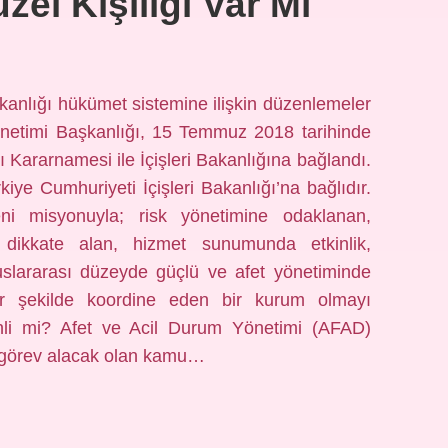
el Kişiliği Var Mı
ığı hükümet sistemine ilişkin düzenlemeler
önetimi Başkanlığı, 15 Temmuz 2018 tarihinde
Kararnamesi ile İçişleri Bakanlığına bağlandı.
ye Cumhuriyeti İçişleri Bakanlığı’na bağlıdır.
 misyonuyla; risk yönetimine odaklanan,
i dikkate alan, hizmet sunumunda etkinlik,
uluslararası düzeyde güçlü ve afet yönetiminde
ir şekilde koordine eden bir kurum olmayı
zinli mi? Afet ve Acil Durum Yönetimi (AFAD)
 görev alacak olan kamu…