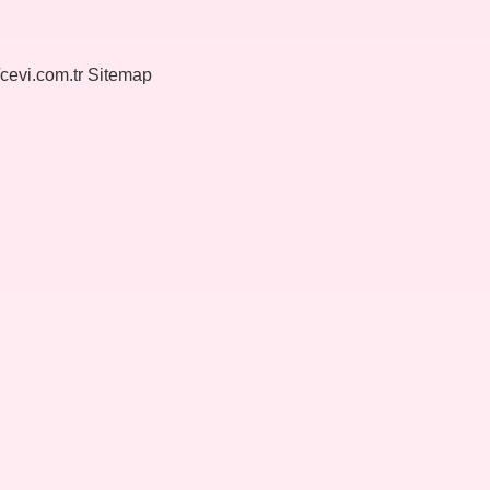
/cevi.com.tr
Sitemap