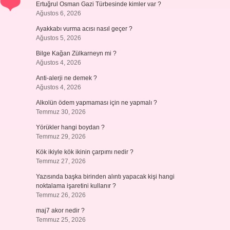
Ertuğrul Osman Gazi Türbesinde kimler var ?
Ağustos 6, 2026
Ayakkabı vurma acısı nasıl geçer ?
Ağustos 5, 2026
Bilge Kağan Zülkarneyn mi ?
Ağustos 4, 2026
Anti-alerji ne demek ?
Ağustos 4, 2026
Alkolün ödem yapmaması için ne yapmalı ?
Temmuz 30, 2026
Yörükler hangi boydan ?
Temmuz 29, 2026
Kök ikiyle kök ikinin çarpımı nedir ?
Temmuz 27, 2026
Yazısında başka birinden alıntı yapacak kişi hangi
noktalama işaretini kullanır ?
Temmuz 26, 2026
maj7 akor nedir ?
Temmuz 25, 2026