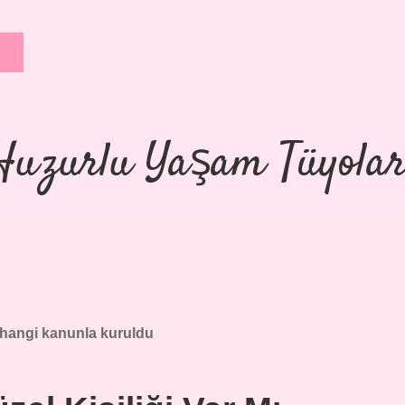
Huzurlu Yaşam Tüyolar
hangi kanunla kuruldu