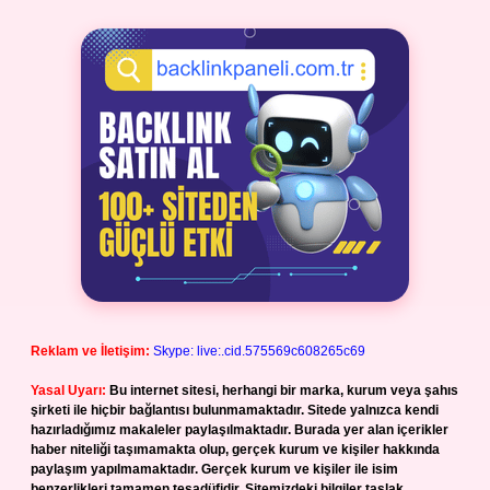
Reklam ve İletişim:
Skype: live:.cid.575569c608265c69
Yasal Uyarı:
Bu internet sitesi, herhangi bir marka, kurum veya şahıs
şirketi ile hiçbir bağlantısı bulunmamaktadır. Sitede yalnızca kendi
hazırladığımız makaleler paylaşılmaktadır. Burada yer alan içerikler
haber niteliği taşımamakta olup, gerçek kurum ve kişiler hakkında
paylaşım yapılmamaktadır. Gerçek kurum ve kişiler ile isim
benzerlikleri tamamen tesadüfidir. Sitemizdeki bilgiler taslak