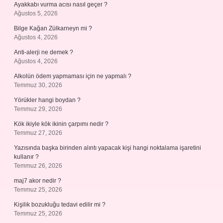
Ayakkabı vurma acısı nasıl geçer ?
Ağustos 5, 2026
Bilge Kağan Zülkarneyn mi ?
Ağustos 4, 2026
Anti-alerji ne demek ?
Ağustos 4, 2026
Alkolün ödem yapmaması için ne yapmalı ?
Temmuz 30, 2026
Yörükler hangi boydan ?
Temmuz 29, 2026
Kök ikiyle kök ikinin çarpımı nedir ?
Temmuz 27, 2026
Yazısında başka birinden alıntı yapacak kişi hangi noktalama işaretini
kullanır ?
Temmuz 26, 2026
maj7 akor nedir ?
Temmuz 25, 2026
Kişilik bozukluğu tedavi edilir mi ?
Temmuz 25, 2026