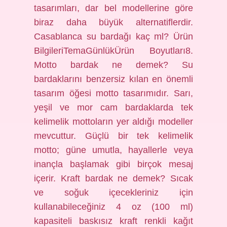
tasarımları, dar bel modellerine göre
biraz daha büyük alternatiflerdir.
Casablanca su bardağı kaç ml? Ürün
BilgileriTema‎GünlükÜrün Boyutları‎8.
Motto bardak ne demek? Su
bardaklarını benzersiz kılan en önemli
tasarım öğesi motto tasarımıdır. Sarı,
yeşil ve mor cam bardaklarda tek
kelimelik mottoların yer aldığı modeller
mevcuttur. Güçlü bir tek kelimelik
motto; güne umutla, hayallerle veya
inançla başlamak gibi birçok mesaj
içerir. Kraft bardak ne demek? Sıcak
ve soğuk içecekleriniz için
kullanabileceğiniz 4 oz (100 ml)
kapasiteli baskısız kraft renkli kağıt