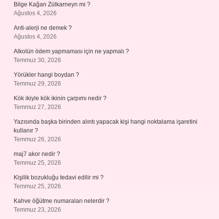
Bilge Kağan Zülkarneyn mi ?
Ağustos 4, 2026
Anti-alerji ne demek ?
Ağustos 4, 2026
Alkolün ödem yapmaması için ne yapmalı ?
Temmuz 30, 2026
Yörükler hangi boydan ?
Temmuz 29, 2026
Kök ikiyle kök ikinin çarpımı nedir ?
Temmuz 27, 2026
Yazısında başka birinden alıntı yapacak kişi hangi noktalama işaretini
kullanır ?
Temmuz 26, 2026
maj7 akor nedir ?
Temmuz 25, 2026
Kişilik bozukluğu tedavi edilir mi ?
Temmuz 25, 2026
Kahve öğütme numaraları nelerdir ?
Temmuz 23, 2026