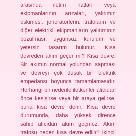
arasında iletim hatları veya
ekipmanlarının arızaları, yalıtımın
eskimesi, jeneratörlerin, trafoların ve
diğer elektrikli ekipmanların yalıtımının
bozulması, uygunsuz kurulum ve
yetersiz tasarım bulunur. Kısa
devreden akım geçer mi? Kısa devre:
Bir akımın normal yolundan sapması
ve devreyi çok düşük bir elektrik
empedansı boyunca tamamlamasıdır.
Herhangi bir nedenle iletkenler alıcıdan
önce kesişirse veya bir araya gelirse,
buna kısa devre denir. Kısa devre
durumunda, daha yüksek dirence
sahip alıcıdan akım geçmez. Akım
trafosu neden kısa devre edilir? İkincil