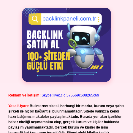
Reklam ve İletişim:
Skype: live:.cid.575569c608265c69
Yasal Uyarı:
Bu internet sitesi, herhangi bir marka, kurum veya şahıs
şirketi ile hiçbir bağlantısı bulunmamaktadır. Sitede yalnızca kendi
hazırladığımız makaleler paylaşılmaktadır. Burada yer alan içerikler
haber niteliği taşımamakta olup, gerçek kurum ve kişiler hakkında
paylaşım yapılmamaktadır. Gerçek kurum ve kişiler ile isim
benzerlikleri tamamen tesadüfidir. Sitemizdeki bilgiler taslak