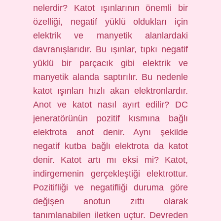
nelerdir? Katot ışınlarının önemli bir
özelliği, negatif yüklü oldukları için
elektrik ve manyetik alanlardaki
davranışlarıdır. Bu ışınlar, tıpkı negatif
yüklü bir parçacık gibi elektrik ve
manyetik alanda saptırılır. Bu nedenle
katot ışınları hızlı akan elektronlardır.
Anot ve katot nasıl ayırt edilir? DC
jeneratörünün pozitif kısmına bağlı
elektrota anot denir. Aynı şekilde
negatif kutba bağlı elektrota da katot
denir. Katot artı mı eksi mi? Katot,
indirgemenin gerçekleştiği elektrottur.
Pozitifliği ve negatifliği duruma göre
değişen anotun zıttı olarak
tanımlanabilen iletken uçtur. Devreden