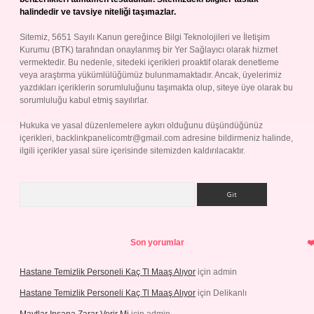
halindedir ve tavsiye niteliği taşımazlar.
Sitemiz, 5651 Sayılı Kanun gereğince Bilgi Teknolojileri ve İletişim
Kurumu (BTK) tarafından onaylanmış bir Yer Sağlayıcı olarak hizmet
vermektedir. Bu nedenle, sitedeki içerikleri proaktif olarak denetleme
veya araştırma yükümlülüğümüz bulunmamaktadır. Ancak, üyelerimiz
yazdıkları içeriklerin sorumluluğunu taşımakta olup, siteye üye olarak bu
sorumluluğu kabul etmiş sayılırlar.
Hukuka ve yasal düzenlemelere aykırı olduğunu düşündüğünüz
içerikleri,
backlinkpanelicomtr@gmail.com
adresine bildirmeniz halinde,
ilgili içerikler yasal süre içerisinde sitemizden kaldırılacaktır.
Arama
Son yorumlar
Hastane Temizlik Personeli Kaç Tl Maaş Alıyor
için
admin
Hastane Temizlik Personeli Kaç Tl Maaş Alıyor
için
Delikanlı