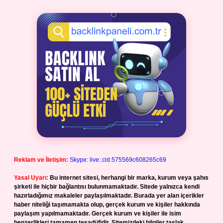
Reklam ve İletişim:
Skype: live:.cid.575569c608265c69
Yasal Uyarı:
Bu internet sitesi, herhangi bir marka, kurum veya şahıs
şirketi ile hiçbir bağlantısı bulunmamaktadır. Sitede yalnızca kendi
hazırladığımız makaleler paylaşılmaktadır. Burada yer alan içerikler
haber niteliği taşımamakta olup, gerçek kurum ve kişiler hakkında
paylaşım yapılmamaktadır. Gerçek kurum ve kişiler ile isim
benzerlikleri tamamen tesadüfidir. Sitemizdeki bilgiler taslak