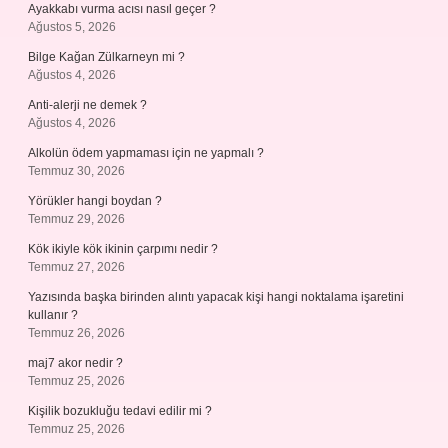
Ayakkabı vurma acısı nasıl geçer ?
Ağustos 5, 2026
Bilge Kağan Zülkarneyn mi ?
Ağustos 4, 2026
Anti-alerji ne demek ?
Ağustos 4, 2026
Alkolün ödem yapmaması için ne yapmalı ?
Temmuz 30, 2026
Yörükler hangi boydan ?
Temmuz 29, 2026
Kök ikiyle kök ikinin çarpımı nedir ?
Temmuz 27, 2026
Yazısında başka birinden alıntı yapacak kişi hangi noktalama işaretini
kullanır ?
Temmuz 26, 2026
maj7 akor nedir ?
Temmuz 25, 2026
Kişilik bozukluğu tedavi edilir mi ?
Temmuz 25, 2026