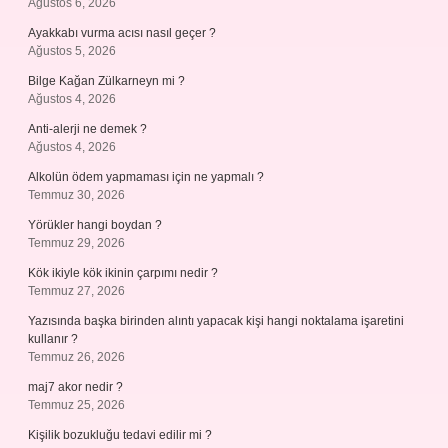
Ağustos 6, 2026
Ayakkabı vurma acısı nasıl geçer ?
Ağustos 5, 2026
Bilge Kağan Zülkarneyn mi ?
Ağustos 4, 2026
Anti-alerji ne demek ?
Ağustos 4, 2026
Alkolün ödem yapmaması için ne yapmalı ?
Temmuz 30, 2026
Yörükler hangi boydan ?
Temmuz 29, 2026
Kök ikiyle kök ikinin çarpımı nedir ?
Temmuz 27, 2026
Yazısında başka birinden alıntı yapacak kişi hangi noktalama işaretini
kullanır ?
Temmuz 26, 2026
maj7 akor nedir ?
Temmuz 25, 2026
Kişilik bozukluğu tedavi edilir mi ?