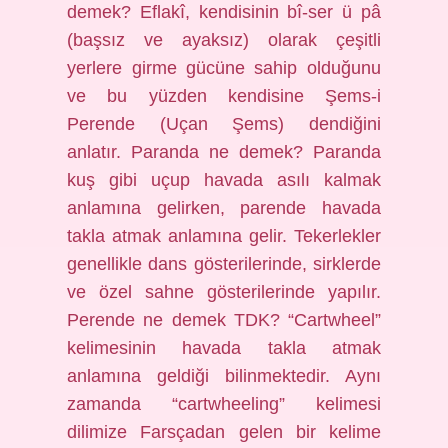
demek? Eflakî, kendisinin bî-ser ü pâ
(başsız ve ayaksız) olarak çeşitli
yerlere girme gücüne sahip olduğunu
ve bu yüzden kendisine Şems-i
Perende (Uçan Şems) dendiğini
anlatır. Paranda ne demek? Paranda
kuş gibi uçup havada asılı kalmak
anlamına gelirken, parende havada
takla atmak anlamına gelir. Tekerlekler
genellikle dans gösterilerinde, sirklerde
ve özel sahne gösterilerinde yapılır.
Perende ne demek TDK? “Cartwheel”
kelimesinin havada takla atmak
anlamına geldiği bilinmektedir. Aynı
zamanda “cartwheeling” kelimesi
dilimize Farsçadan gelen bir kelime