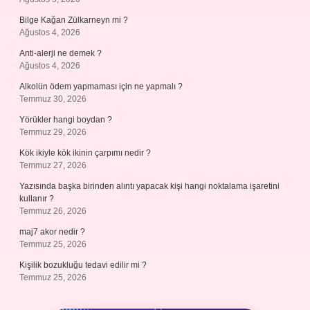
Bilge Kağan Zülkarneyn mi ?
Ağustos 4, 2026
Anti-alerji ne demek ?
Ağustos 4, 2026
Alkolün ödem yapmaması için ne yapmalı ?
Temmuz 30, 2026
Yörükler hangi boydan ?
Temmuz 29, 2026
Kök ikiyle kök ikinin çarpımı nedir ?
Temmuz 27, 2026
Yazısında başka birinden alıntı yapacak kişi hangi noktalama işaretini
kullanır ?
Temmuz 26, 2026
maj7 akor nedir ?
Temmuz 25, 2026
Kişilik bozukluğu tedavi edilir mi ?
Temmuz 25, 2026