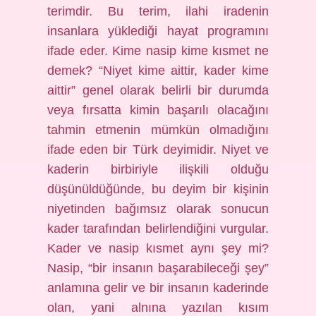
terimdir. Bu terim, ilahi iradenin
insanlara yüklediği hayat programını
ifade eder. Kime nasip kime kısmet ne
demek? “Niyet kime aittir, kader kime
aittir” genel olarak belirli bir durumda
veya fırsatta kimin başarılı olacağını
tahmin etmenin mümkün olmadığını
ifade eden bir Türk deyimidir. Niyet ve
kaderin birbiriyle ilişkili olduğu
düşünüldüğünde, bu deyim bir kişinin
niyetinden bağımsız olarak sonucun
kader tarafından belirlendiğini vurgular.
Kader ve nasip kısmet aynı şey mi?
Nasip, “bir insanın başarabileceği şey”
anlamına gelir ve bir insanın kaderinde
olan, yani alnına yazılan kısım