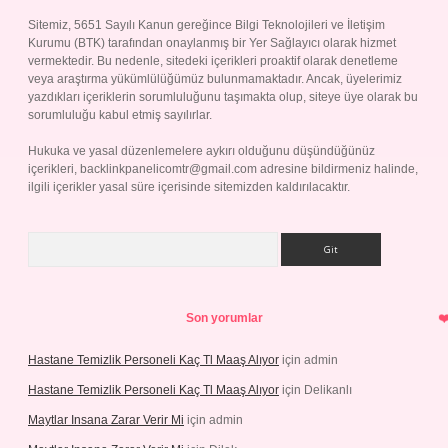
Sitemiz, 5651 Sayılı Kanun gereğince Bilgi Teknolojileri ve İletişim
Kurumu (BTK) tarafından onaylanmış bir Yer Sağlayıcı olarak hizmet
vermektedir. Bu nedenle, sitedeki içerikleri proaktif olarak denetleme
veya araştırma yükümlülüğümüz bulunmamaktadır. Ancak, üyelerimiz
yazdıkları içeriklerin sorumluluğunu taşımakta olup, siteye üye olarak bu
sorumluluğu kabul etmiş sayılırlar.
Hukuka ve yasal düzenlemelere aykırı olduğunu düşündüğünüz
içerikleri,
backlinkpanelicomtr@gmail.com
adresine bildirmeniz halinde,
ilgili içerikler yasal süre içerisinde sitemizden kaldırılacaktır.
Arama
Son yorumlar
Hastane Temizlik Personeli Kaç Tl Maaş Alıyor
için
admin
Hastane Temizlik Personeli Kaç Tl Maaş Alıyor
için
Delikanlı
Maytlar Insana Zarar Verir Mi
için
admin