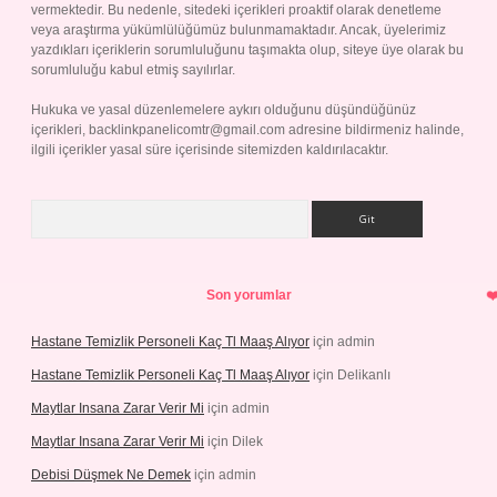
vermektedir. Bu nedenle, sitedeki içerikleri proaktif olarak denetleme
veya araştırma yükümlülüğümüz bulunmamaktadır. Ancak, üyelerimiz
yazdıkları içeriklerin sorumluluğunu taşımakta olup, siteye üye olarak bu
sorumluluğu kabul etmiş sayılırlar.
Hukuka ve yasal düzenlemelere aykırı olduğunu düşündüğünüz
içerikleri,
backlinkpanelicomtr@gmail.com
adresine bildirmeniz halinde,
ilgili içerikler yasal süre içerisinde sitemizden kaldırılacaktır.
Arama
Son yorumlar
Hastane Temizlik Personeli Kaç Tl Maaş Alıyor
için
admin
Hastane Temizlik Personeli Kaç Tl Maaş Alıyor
için
Delikanlı
Maytlar Insana Zarar Verir Mi
için
admin
Maytlar Insana Zarar Verir Mi
için
Dilek
Debisi Düşmek Ne Demek
için
admin