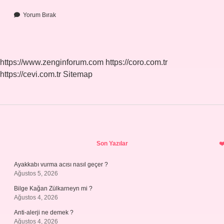
Yorum Bırak
https://www.zenginforum.com
https://coro.com.tr
https://cevi.com.tr
Sitemap
Sidebar
Son Yazılar
Ayakkabı vurma acısı nasıl geçer ?
Ağustos 5, 2026
Bilge Kağan Zülkarneyn mi ?
Ağustos 4, 2026
Anti-alerji ne demek ?
Ağustos 4, 2026