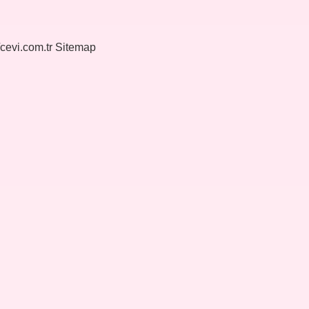
/cevi.com.tr
Sitemap