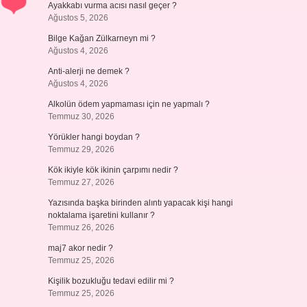
Ayakkabı vurma acısı nasıl geçer ?
Ağustos 5, 2026
Bilge Kağan Zülkarneyn mi ?
Ağustos 4, 2026
Anti-alerji ne demek ?
Ağustos 4, 2026
Alkolün ödem yapmaması için ne yapmalı ?
Temmuz 30, 2026
Yörükler hangi boydan ?
Temmuz 29, 2026
Kök ikiyle kök ikinin çarpımı nedir ?
Temmuz 27, 2026
Yazısında başka birinden alıntı yapacak kişi hangi
noktalama işaretini kullanır ?
Temmuz 26, 2026
maj7 akor nedir ?
Temmuz 25, 2026
Kişilik bozukluğu tedavi edilir mi ?
Temmuz 25, 2026