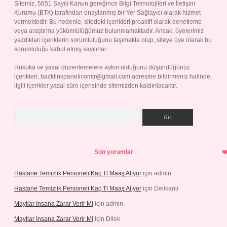
Sitemiz, 5651 Sayılı Kanun gereğince Bilgi Teknolojileri ve İletişim
Kurumu (BTK) tarafından onaylanmış bir Yer Sağlayıcı olarak hizmet
vermektedir. Bu nedenle, sitedeki içerikleri proaktif olarak denetleme
veya araştırma yükümlülüğümüz bulunmamaktadır. Ancak, üyelerimiz
yazdıkları içeriklerin sorumluluğunu taşımakta olup, siteye üye olarak bu
sorumluluğu kabul etmiş sayılırlar.
Hukuka ve yasal düzenlemelere aykırı olduğunu düşündüğünüz
içerikleri,
backlinkpanelicomtr@gmail.com
adresine bildirmeniz halinde,
ilgili içerikler yasal süre içerisinde sitemizden kaldırılacaktır.
Arama
Son yorumlar
Hastane Temizlik Personeli Kaç Tl Maaş Alıyor
için
admin
Hastane Temizlik Personeli Kaç Tl Maaş Alıyor
için
Delikanlı
Maytlar Insana Zarar Verir Mi
için
admin
Maytlar Insana Zarar Verir Mi
için
Dilek