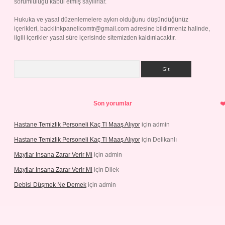
sorumluluğu kabul etmiş sayılırlar.
Hukuka ve yasal düzenlemelere aykırı olduğunu düşündüğünüz
içerikleri,
backlinkpanelicomtr@gmail.com
adresine bildirmeniz halinde,
ilgili içerikler yasal süre içerisinde sitemizden kaldırılacaktır.
Arama
Son yorumlar
Hastane Temizlik Personeli Kaç Tl Maaş Alıyor
için
admin
Hastane Temizlik Personeli Kaç Tl Maaş Alıyor
için
Delikanlı
Maytlar Insana Zarar Verir Mi
için
admin
Maytlar Insana Zarar Verir Mi
için
Dilek
Debisi Düşmek Ne Demek
için
admin