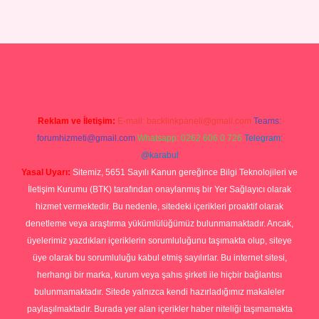
ino
Reklam ve İletişim:
E-mail:
backlinkpaneli@gmail.com
Teams:
forumhizmeti@gmail.com
Whatsapp: 0262 606 0 726
Telegram:
@karabul
Yasal Uyarı:
Sitemiz, 5651 Sayılı Kanun gereğince Bilgi Teknolojileri ve
İletişim Kurumu (BTK) tarafından onaylanmış bir Yer Sağlayıcı olarak
hizmet vermektedir. Bu nedenle, sitedeki içerikleri proaktif olarak
denetleme veya araştırma yükümlülüğümüz bulunmamaktadır. Ancak,
üyelerimiz yazdıkları içeriklerin sorumluluğunu taşımakta olup, siteye
üye olarak bu sorumluluğu kabul etmiş sayılırlar. Bu internet sitesi,
herhangi bir marka, kurum veya şahıs şirketi ile hiçbir bağlantısı
bulunmamaktadır. Sitede yalnızca kendi hazırladığımız makaleler
paylaşılmaktadır. Burada yer alan içerikler haber niteliği taşımamakta