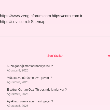
Demek
https://www.zenginforum.com
https://coro.com.tr
https://cevi.com.tr
Sitemap
Sidebar
Son Yazılar
Kuzu göbeği mantarı nasıl yetişir ?
Ağustos 8, 2026
Mülakat ve görüşme aynı şey mi ?
Ağustos 8, 2026
Ertuğrul Osman Gazi Türbesinde kimler var ?
Ağustos 6, 2026
Ayakkabı vurma acısı nasıl geçer ?
Ağustos 5, 2026