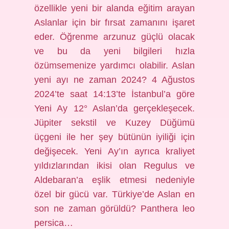
özellikle yeni bir alanda eğitim arayan
Aslanlar için bir fırsat zamanını işaret
eder. Öğrenme arzunuz güçlü olacak
ve bu da yeni bilgileri hızla
özümsemenize yardımcı olabilir. Aslan
yeni ayı ne zaman 2024? 4 Ağustos
2024’te saat 14:13’te İstanbul’a göre
Yeni Ay 12° Aslan’da gerçekleşecek.
Jüpiter sekstil ve Kuzey Düğümü
üçgeni ile her şey bütünün iyiliği için
değişecek. Yeni Ay’ın ayrıca kraliyet
yıldızlarından ikisi olan Regulus ve
Aldebaran’a eşlik etmesi nedeniyle
özel bir gücü var. Türkiye’de Aslan en
son ne zaman görüldü? Panthera leo
persica…