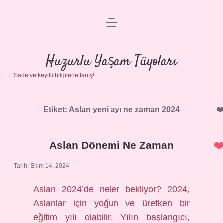
menüyü
Anasayfa
aç
Gizlilik Politikası
Huzurlu Yaşam Tüyoları
Sade ve keyifli bilgilerle tanış!
Yasal Uyarı
Hakkımızda
Etiket:
Aslan yeni ayı ne zaman 2024
Aslan Dönemi Ne Zaman
Tarih: Ekim 14, 2024
Aslan 2024’de neler bekliyor? 2024,
Aslanlar için yoğun ve üretken bir
eğitim yılı olabilir. Yılın başlangıcı,