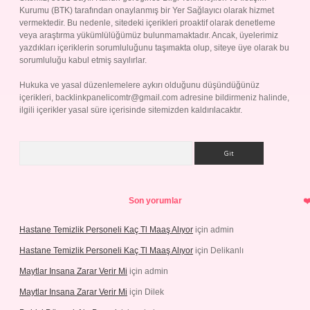
Kurumu (BTK) tarafından onaylanmış bir Yer Sağlayıcı olarak hizmet
vermektedir. Bu nedenle, sitedeki içerikleri proaktif olarak denetleme
veya araştırma yükümlülüğümüz bulunmamaktadır. Ancak, üyelerimiz
yazdıkları içeriklerin sorumluluğunu taşımakta olup, siteye üye olarak bu
sorumluluğu kabul etmiş sayılırlar.
Hukuka ve yasal düzenlemelere aykırı olduğunu düşündüğünüz
içerikleri,
backlinkpanelicomtr@gmail.com
adresine bildirmeniz halinde,
ilgili içerikler yasal süre içerisinde sitemizden kaldırılacaktır.
Arama
Son yorumlar
Hastane Temizlik Personeli Kaç Tl Maaş Alıyor
için
admin
Hastane Temizlik Personeli Kaç Tl Maaş Alıyor
için
Delikanlı
Maytlar Insana Zarar Verir Mi
için
admin
Maytlar Insana Zarar Verir Mi
için
Dilek