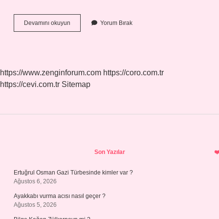
Aslan
Devamını okuyun
Yorum Bırak
Dönemi
Ne
Zaman
https://www.zenginforum.com
https://coro.com.tr
https://cevi.com.tr
Sitemap
Sidebar
Son Yazılar
Ertuğrul Osman Gazi Türbesinde kimler var ?
Ağustos 6, 2026
Ayakkabı vurma acısı nasıl geçer ?
Ağustos 5, 2026