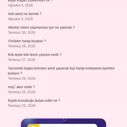
Bilge Kağan Zülkarneyn mi ?
Ağustos 4, 2026
Anti-alerji ne demek ?
Ağustos 4, 2026
Alkolün ödem yapmaması için ne yapmalı ?
Temmuz 30, 2026
Yörükler hangi boydan ?
Temmuz 29, 2026
Kök ikiyle kök ikinin çarpımı nedir ?
Temmuz 27, 2026
Yazısında başka birinden alıntı yapacak kişi hangi noktalama işaretini
kullanır ?
Temmuz 26, 2026
maj7 akor nedir ?
Temmuz 25, 2026
Kişilik bozukluğu tedavi edilir mi ?
Temmuz 25, 2026