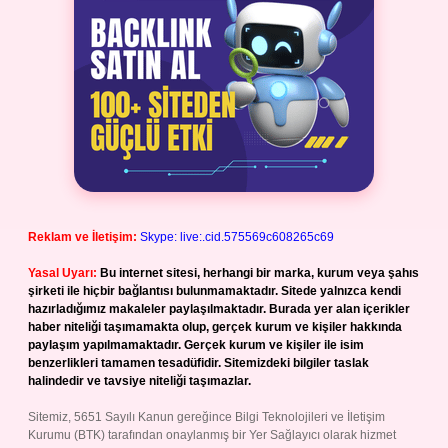
Reklam ve İletişim:
Skype: live:.cid.575569c608265c69
Yasal Uyarı:
Bu internet sitesi, herhangi bir marka, kurum veya şahıs
şirketi ile hiçbir bağlantısı bulunmamaktadır. Sitede yalnızca kendi
hazırladığımız makaleler paylaşılmaktadır. Burada yer alan içerikler
haber niteliği taşımamakta olup, gerçek kurum ve kişiler hakkında
paylaşım yapılmamaktadır. Gerçek kurum ve kişiler ile isim
benzerlikleri tamamen tesadüfidir. Sitemizdeki bilgiler taslak
halindedir ve tavsiye niteliği taşımazlar.
Sitemiz, 5651 Sayılı Kanun gereğince Bilgi Teknolojileri ve İletişim
Kurumu (BTK) tarafından onaylanmış bir Yer Sağlayıcı olarak hizmet