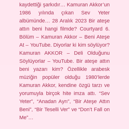
kaydettiği şarkıdır… Kamuran Akkor’un
1986 yılında çıkan Sev Yeter
albümünde… 28 Aralık 2023 Bir ateşe
attın beni hangi filmde? Courtyard 6.
Bölüm – Kamuran Akkor – Beni Ateşe
At – YouTube. Diyorlar ki kim söylüyor?
Kamuran AKKOR – Deli Olduğunu
Söylüyorlar – YouTube. Bir ateşe attın
beni yazarı kim? Özellikle arabesk
müziğin popüler olduğu 1980’lerde
Kamuran Akkor, kendine özgü tarzı ve
yorumuyla birçok hite imza attı. “Sev
Yeter”, “Anadan Ayrı”, “Bir Ateşe Attın
Beni”, “Bir Teselli Ver” ve “Don’t Fall on
Me”…