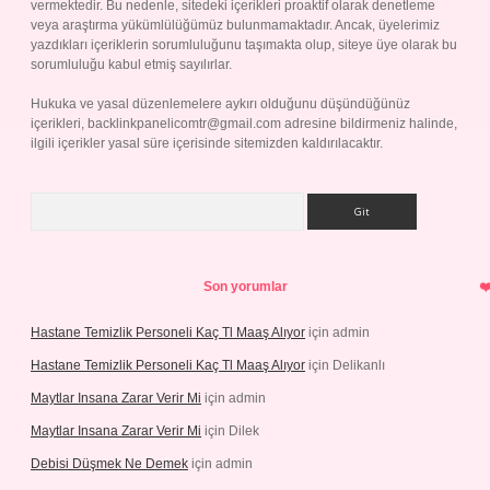
vermektedir. Bu nedenle, sitedeki içerikleri proaktif olarak denetleme
veya araştırma yükümlülüğümüz bulunmamaktadır. Ancak, üyelerimiz
yazdıkları içeriklerin sorumluluğunu taşımakta olup, siteye üye olarak bu
sorumluluğu kabul etmiş sayılırlar.
Hukuka ve yasal düzenlemelere aykırı olduğunu düşündüğünüz
içerikleri,
backlinkpanelicomtr@gmail.com
adresine bildirmeniz halinde,
ilgili içerikler yasal süre içerisinde sitemizden kaldırılacaktır.
Arama
Son yorumlar
Hastane Temizlik Personeli Kaç Tl Maaş Alıyor
için
admin
Hastane Temizlik Personeli Kaç Tl Maaş Alıyor
için
Delikanlı
Maytlar Insana Zarar Verir Mi
için
admin
Maytlar Insana Zarar Verir Mi
için
Dilek
Debisi Düşmek Ne Demek
için
admin