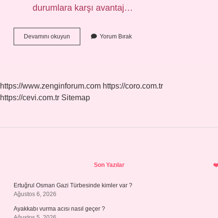
durumlara karşı avantaj…
Su
Devamını okuyun
Yorum Bırak
Geçirmeyen
Alçı
Hangisi
https://www.zenginforum.com
https://coro.com.tr
https://cevi.com.tr
Sitemap
Sidebar
Son Yazılar
Ertuğrul Osman Gazi Türbesinde kimler var ?
Ağustos 6, 2026
Ayakkabı vurma acısı nasıl geçer ?
Ağustos 5, 2026