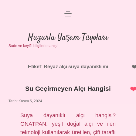
menüyü
Anasayfa
aç
Gizlilik Politikası
Huzurlu Yaşam Tüyoları
Sade ve keyifli bilgilerle tanış!
Yasal Uyarı
Hakkımızda
Etiket:
Beyaz alçı suya dayanıklı mı
Su Geçirmeyen Alçı Hangisi
Tarih: Kasım 5, 2024
Suya dayanıklı alçı hangisi?
ONATPAN, yeşil doğal alçı ve ileri
teknoloji kullanılarak üretilen, çift taraflı