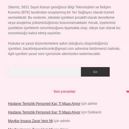
Sitemiz, 5651 Sayılı Kanun gereğince Bilgi Teknolojileri ve İletişim
Kurumu (BTK) tarafından onaylanmış bir Yer Sağlayıcı olarak hizmet
vermektedir. Bu nedenle, sitedeki içerikleri proaktif olarak denetleme
veya araştırma yükümlülüğümüz bulunmamaktadır. Ancak, üyelerimiz
yazdıkları içeriklerin sorumluluğunu taşımakta olup, siteye üye olarak bu
sorumluluğu kabul etmiş sayılırlar.
Hukuka ve yasal düzenlemelere aykırı olduğunu düşündüğünüz
içerikleri,
backlinkpanelicomtr@gmail.com
adresine bildirmeniz halinde,
ilgili içerikler yasal süre içerisinde sitemizden kaldırılacaktır.
Arama
Son yorumlar
Hastane Temizlik Personeli Kaç Tl Maaş Alıyor
için
admin
Hastane Temizlik Personeli Kaç Tl Maaş Alıyor
için
Delikanlı
Maytlar Insana Zarar Verir Mi
için
admin