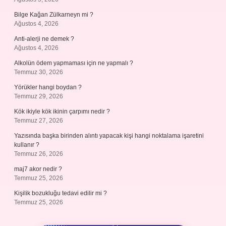
Bilge Kağan Zülkarneyn mi ?
Ağustos 4, 2026
Anti-alerji ne demek ?
Ağustos 4, 2026
Alkolün ödem yapmaması için ne yapmalı ?
Temmuz 30, 2026
Yörükler hangi boydan ?
Temmuz 29, 2026
Kök ikiyle kök ikinin çarpımı nedir ?
Temmuz 27, 2026
Yazısında başka birinden alıntı yapacak kişi hangi noktalama işaretini
kullanır ?
Temmuz 26, 2026
maj7 akor nedir ?
Temmuz 25, 2026
Kişilik bozukluğu tedavi edilir mi ?
Temmuz 25, 2026