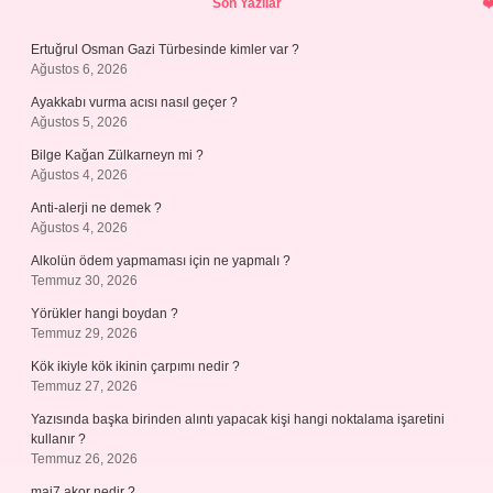
Son Yazılar
Ertuğrul Osman Gazi Türbesinde kimler var ?
Ağustos 6, 2026
Ayakkabı vurma acısı nasıl geçer ?
Ağustos 5, 2026
Bilge Kağan Zülkarneyn mi ?
Ağustos 4, 2026
Anti-alerji ne demek ?
Ağustos 4, 2026
Alkolün ödem yapmaması için ne yapmalı ?
Temmuz 30, 2026
Yörükler hangi boydan ?
Temmuz 29, 2026
Kök ikiyle kök ikinin çarpımı nedir ?
Temmuz 27, 2026
Yazısında başka birinden alıntı yapacak kişi hangi noktalama işaretini
kullanır ?
Temmuz 26, 2026
maj7 akor nedir ?