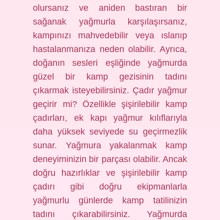
olursanız ve aniden bastıran bir
sağanak yağmurla karşılaşırsanız,
kampınızı mahvedebilir veya ıslanıp
hastalanmanıza neden olabilir. Ayrıca,
doğanın sesleri eşliğinde yağmurda
güzel bir kamp gezisinin tadını
çıkarmak isteyebilirsiniz. Çadır yağmur
geçirir mi? Özellikle şişirilebilir kamp
çadırları, ek kapı yağmur kılıflarıyla
daha yüksek seviyede su geçirmezlik
sunar. Yağmura yakalanmak kamp
deneyiminizin bir parçası olabilir. Ancak
doğru hazırlıklar ve şişirilebilir kamp
çadırı gibi doğru ekipmanlarla
yağmurlu günlerde kamp tatilinizin
tadını çıkarabilirsiniz. Yağmurda