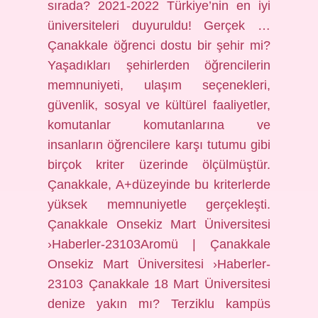
sırada? 2021-2022 Türkiye’nin en iyi
üniversiteleri duyuruldu! Gerçek …
Çanakkale öğrenci dostu bir şehir mi?
Yaşadıkları şehirlerden öğrencilerin
memnuniyeti, ulaşım seçenekleri,
güvenlik, sosyal ve kültürel faaliyetler,
komutanlar komutanlarına ve
insanların öğrencilere karşı tutumu gibi
birçok kriter üzerinde ölçülmüştür.
Çanakkale, A+düzeyinde bu kriterlerde
yüksek memnuniyetle gerçekleşti.
Çanakkale Onsekiz Mart Üniversitesi
›Haberler-23103Aromü | Çanakkale
Onsekiz Mart Üniversitesi ›Haberler-
23103 Çanakkale 18 Mart Üniversitesi
denize yakın mı? Terziklu kampüs