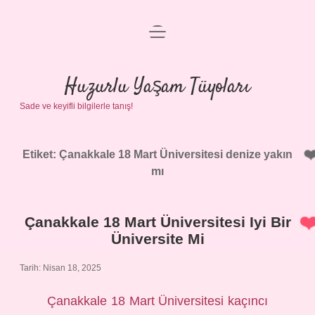
menüyü
Anasayfa
aç
Gizlilik Politikası
Huzurlu Yaşam Tüyoları
Sade ve keyifli bilgilerle tanış!
Yasal Uyarı
Hakkımızda
Etiket:
Çanakkale 18 Mart Üniversitesi denize yakın
mı
Çanakkale 18 Mart Üniversitesi Iyi Bir
Üniversite Mi
Tarih: Nisan 18, 2025
Çanakkale 18 Mart Üniversitesi kaçıncı