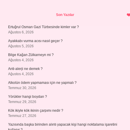
Sidebar
Son Yazılar
Ertuğrul Osman Gazi Türbesinde kimler var ?
Ağustos 6, 2026
Ayakkabı vurma acısı nasıl geçer ?
Ağustos 5, 2026
Bilge Kağan Zülkarneyn mi ?
Ağustos 4, 2026
Anti-alerji ne demek ?
Ağustos 4, 2026
Alkolün ödem yapmaması için ne yapmalı ?
Temmuz 30, 2026
Yörükler hangi boydan ?
Temmuz 29, 2026
Kök ikiyle kök ikinin çarpımı nedir ?
Temmuz 27, 2026
Yazısında başka birinden alıntı yapacak kişi hangi noktalama işaretini
kullanır ?