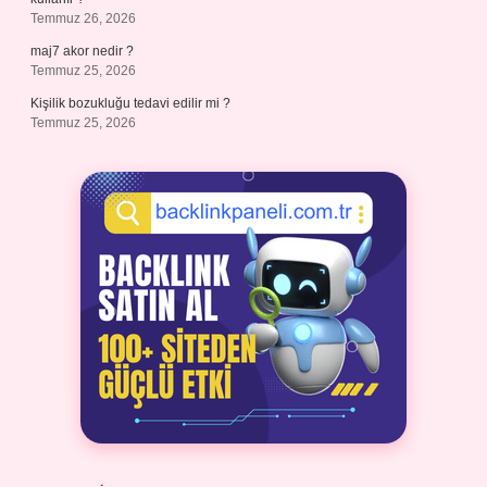
Temmuz 26, 2026
maj7 akor nedir ?
Temmuz 25, 2026
Kişilik bozukluğu tedavi edilir mi ?
Temmuz 25, 2026