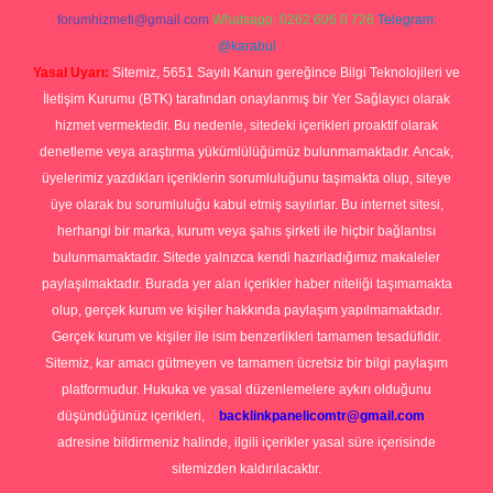
forumhizmeti@gmail.com
Whatsapp: 0262 606 0 726
Telegram:
@karabul
Yasal Uyarı:
Sitemiz, 5651 Sayılı Kanun gereğince Bilgi Teknolojileri ve
İletişim Kurumu (BTK) tarafından onaylanmış bir Yer Sağlayıcı olarak
hizmet vermektedir. Bu nedenle, sitedeki içerikleri proaktif olarak
denetleme veya araştırma yükümlülüğümüz bulunmamaktadır. Ancak,
üyelerimiz yazdıkları içeriklerin sorumluluğunu taşımakta olup, siteye
üye olarak bu sorumluluğu kabul etmiş sayılırlar. Bu internet sitesi,
herhangi bir marka, kurum veya şahıs şirketi ile hiçbir bağlantısı
bulunmamaktadır. Sitede yalnızca kendi hazırladığımız makaleler
paylaşılmaktadır. Burada yer alan içerikler haber niteliği taşımamakta
olup, gerçek kurum ve kişiler hakkında paylaşım yapılmamaktadır.
Gerçek kurum ve kişiler ile isim benzerlikleri tamamen tesadüfidir.
Sitemiz, kar amacı gütmeyen ve tamamen ücretsiz bir bilgi paylaşım
platformudur. Hukuka ve yasal düzenlemelere aykırı olduğunu
düşündüğünüz içerikleri,
backlinkpanelicomtr@gmail.com
adresine bildirmeniz halinde, ilgili içerikler yasal süre içerisinde
sitemizden kaldırılacaktır.