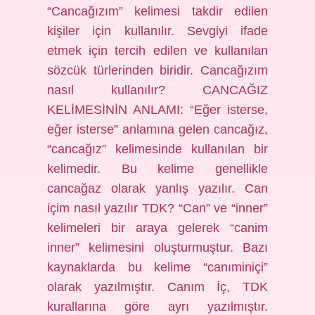
“Cancağızım” kelimesi takdir edilen
kişiler için kullanılır. Sevgiyi ifade
etmek için tercih edilen ve kullanılan
sözcük türlerinden biridir. Cancağızım
nasıl kullanılır? CANCAĞIZ
KELİMESİNİN ANLAMI: “Eğer isterse,
eğer isterse” anlamına gelen cancağız,
“cancağız” kelimesinde kullanılan bir
kelimedir. Bu kelime genellikle
cancağaz olarak yanlış yazılır. Can
içim nasıl yazılır TDK? “Can” ve “inner”
kelimeleri bir araya gelerek “canim
inner” kelimesini oluşturmuştur. Bazı
kaynaklarda bu kelime “canıminiçi”
olarak yazılmıştır. Canım İç, TDK
kurallarına göre ayrı yazılmıştır.