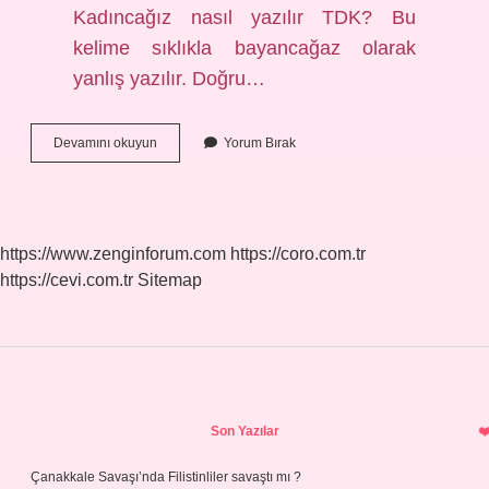
Kadıncağız nasıl yazılır TDK? Bu
kelime sıklıkla bayancağaz olarak
yanlış yazılır. Doğru…
Cancağızım
Devamını okuyun
Yorum Bırak
Nasıl
Yazılır
https://www.zenginforum.com
https://coro.com.tr
https://cevi.com.tr
Sitemap
Sidebar
Son Yazılar
Çanakkale Savaşı’nda Filistinliler savaştı mı ?