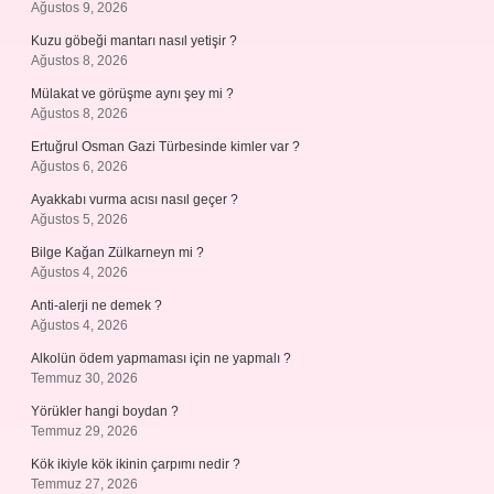
Ağustos 9, 2026
Kuzu göbeği mantarı nasıl yetişir ?
Ağustos 8, 2026
Mülakat ve görüşme aynı şey mi ?
Ağustos 8, 2026
Ertuğrul Osman Gazi Türbesinde kimler var ?
Ağustos 6, 2026
Ayakkabı vurma acısı nasıl geçer ?
Ağustos 5, 2026
Bilge Kağan Zülkarneyn mi ?
Ağustos 4, 2026
Anti-alerji ne demek ?
Ağustos 4, 2026
Alkolün ödem yapmaması için ne yapmalı ?
Temmuz 30, 2026
Yörükler hangi boydan ?
Temmuz 29, 2026
Kök ikiyle kök ikinin çarpımı nedir ?
Temmuz 27, 2026