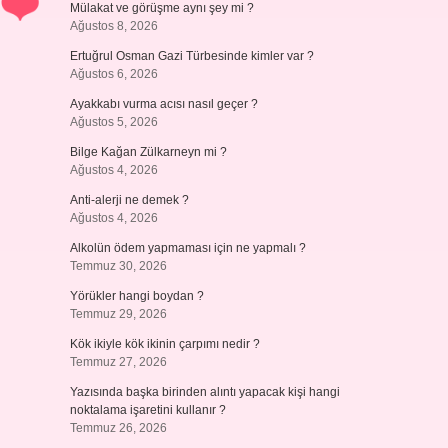
Mülakat ve görüşme aynı şey mi ?
Ağustos 8, 2026
Ertuğrul Osman Gazi Türbesinde kimler var ?
Ağustos 6, 2026
Ayakkabı vurma acısı nasıl geçer ?
Ağustos 5, 2026
Bilge Kağan Zülkarneyn mi ?
Ağustos 4, 2026
Anti-alerji ne demek ?
Ağustos 4, 2026
Alkolün ödem yapmaması için ne yapmalı ?
Temmuz 30, 2026
Yörükler hangi boydan ?
Temmuz 29, 2026
Kök ikiyle kök ikinin çarpımı nedir ?
Temmuz 27, 2026
Yazısında başka birinden alıntı yapacak kişi hangi
noktalama işaretini kullanır ?
Temmuz 26, 2026