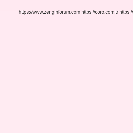
https://www.zenginforum.com
https://coro.com.tr
https:/