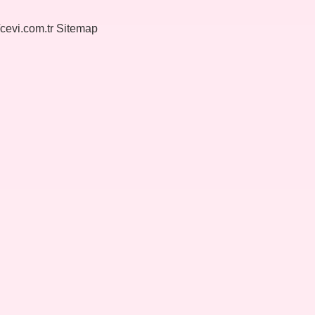
/cevi.com.tr
Sitemap