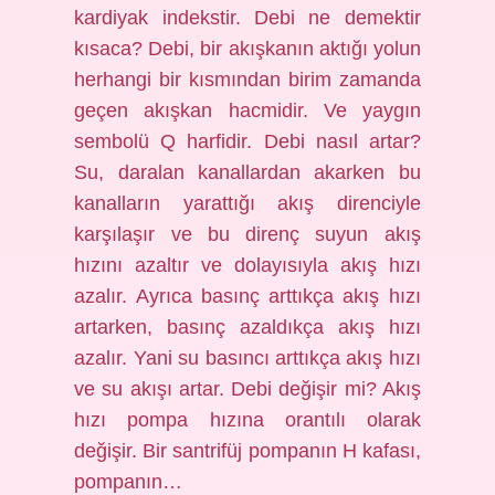
kardiyak indekstir. Debi ne demektir
kısaca? Debi, bir akışkanın aktığı yolun
herhangi bir kısmından birim zamanda
geçen akışkan hacmidir. Ve yaygın
sembolü Q harfidir. Debi nasıl artar?
Su, daralan kanallardan akarken bu
kanalların yarattığı akış direnciyle
karşılaşır ve bu direnç suyun akış
hızını azaltır ve dolayısıyla akış hızı
azalır. Ayrıca basınç arttıkça akış hızı
artarken, basınç azaldıkça akış hızı
azalır. Yani su basıncı arttıkça akış hızı
ve su akışı artar. Debi değişir mi? Akış
hızı pompa hızına orantılı olarak
değişir. Bir santrifüj pompanın H kafası,
pompanın…