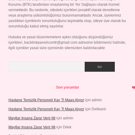
Kurumu (BTK) tarafından onaylanmış bir Yer Sağlayıcı olarak hizmet
vermektedir. Bu nedenle, sitedeki içerikleri proaktif olarak denetleme
veya araştırma yükümlülüğümüz bulunmamaktadır. Ancak, üyelerimiz
yazdıkları içeriklerin sorumluluğunu taşımakta olup, siteye üye olarak bu
sorumluluğu kabul etmiş sayılırlar.
Hukuka ve yasal düzenlemelere aykırı olduğunu düşündüğünüz
içerikleri,
backlinkpanelicomtr@gmail.com
adresine bildirmeniz halinde,
ilgili içerikler yasal süre içerisinde sitemizden kaldırılacaktır.
Arama
Son yorumlar
Hastane Temizlik Personeli Kaç Tl Maaş Alıyor
için
admin
Hastane Temizlik Personeli Kaç Tl Maaş Alıyor
için
Delikanlı
Maytlar Insana Zarar Verir Mi
için
admin
Maytlar Insana Zarar Verir Mi
için
Dilek