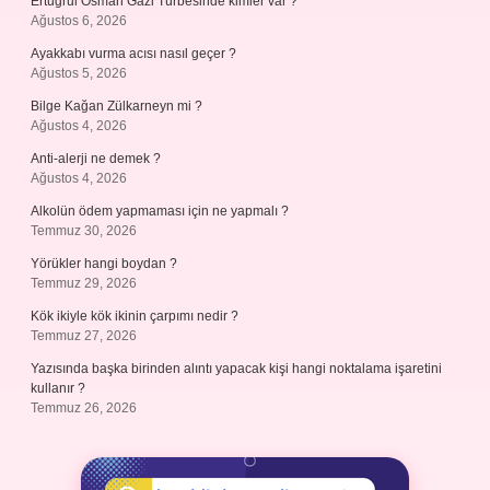
Ertuğrul Osman Gazi Türbesinde kimler var ?
Ağustos 6, 2026
Ayakkabı vurma acısı nasıl geçer ?
Ağustos 5, 2026
Bilge Kağan Zülkarneyn mi ?
Ağustos 4, 2026
Anti-alerji ne demek ?
Ağustos 4, 2026
Alkolün ödem yapmaması için ne yapmalı ?
Temmuz 30, 2026
Yörükler hangi boydan ?
Temmuz 29, 2026
Kök ikiyle kök ikinin çarpımı nedir ?
Temmuz 27, 2026
Yazısında başka birinden alıntı yapacak kişi hangi noktalama işaretini
kullanır ?
Temmuz 26, 2026