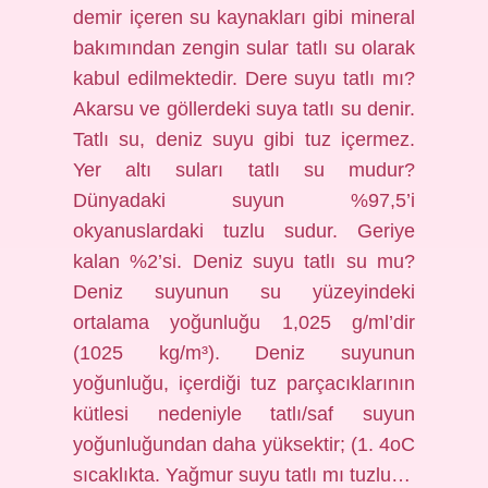
demir içeren su kaynakları gibi mineral
bakımından zengin sular tatlı su olarak
kabul edilmektedir. Dere suyu tatlı mı?
Akarsu ve göllerdeki suya tatlı su denir.
Tatlı su, deniz suyu gibi tuz içermez.
Yer altı suları tatlı su mudur?
Dünyadaki suyun %97,5’i
okyanuslardaki tuzlu sudur. Geriye
kalan %2’si. Deniz suyu tatlı su mu?
Deniz suyunun su yüzeyindeki
ortalama yoğunluğu 1,025 g/ml’dir
(1025 kg/m³). Deniz suyunun
yoğunluğu, içerdiği tuz parçacıklarının
kütlesi nedeniyle tatlı/saf suyun
yoğunluğundan daha yüksektir; (1. 4oC
sıcaklıkta. Yağmur suyu tatlı mı tuzlu…