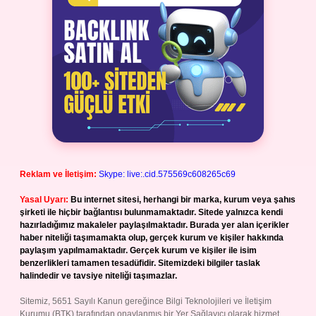
Reklam ve İletişim:
Skype: live:.cid.575569c608265c69
Yasal Uyarı:
Bu internet sitesi, herhangi bir marka, kurum veya şahıs
şirketi ile hiçbir bağlantısı bulunmamaktadır. Sitede yalnızca kendi
hazırladığımız makaleler paylaşılmaktadır. Burada yer alan içerikler
haber niteliği taşımamakta olup, gerçek kurum ve kişiler hakkında
paylaşım yapılmamaktadır. Gerçek kurum ve kişiler ile isim
benzerlikleri tamamen tesadüfidir. Sitemizdeki bilgiler taslak
halindedir ve tavsiye niteliği taşımazlar.
Sitemiz, 5651 Sayılı Kanun gereğince Bilgi Teknolojileri ve İletişim
Kurumu (BTK) tarafından onaylanmış bir Yer Sağlayıcı olarak hizmet