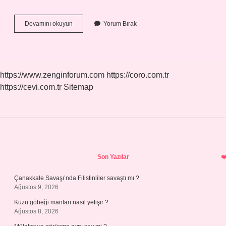
Hangi
Devamını okuyun
Yorum Bırak
Sular
Tatlıdır
https://www.zenginforum.com
https://coro.com.tr
https://cevi.com.tr
Sitemap
Sidebar
Son Yazılar
Çanakkale Savaşı’nda Filistinliler savaştı mı ?
Ağustos 9, 2026
Kuzu göbeği mantarı nasıl yetişir ?
Ağustos 8, 2026