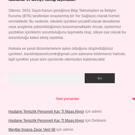
Sitemiz, 5651 Sayılı Kanun gereğince Bilgi Teknolojileri ve İletişim
Kurumu (BTK) tarafından onaylanmış bir Yer Sağlayıcı olarak hizmet
vermektedir. Bu nedenle, sitedeki içerikleri proaktif olarak denetleme
veya araştırma yükümlülüğümüz bulunmamaktadır. Ancak, üyelerimiz
yazdıkları içeriklerin sorumluluğunu taşımakta olup, siteye üye olarak bu
sorumluluğu kabul etmiş sayılırlar.
Hukuka ve yasal düzenlemelere aykırı olduğunu düşündüğünüz
içerikleri,
backlinkpanelicomtr@gmail.com
adresine bildirmeniz halinde,
ilgili içerikler yasal süre içerisinde sitemizden kaldırılacaktır.
Arama
Son yorumlar
Hastane Temizlik Personeli Kaç Tl Maaş Alıyor
için
admin
Hastane Temizlik Personeli Kaç Tl Maaş Alıyor
için
Delikanlı
Maytlar Insana Zarar Verir Mi
için
admin