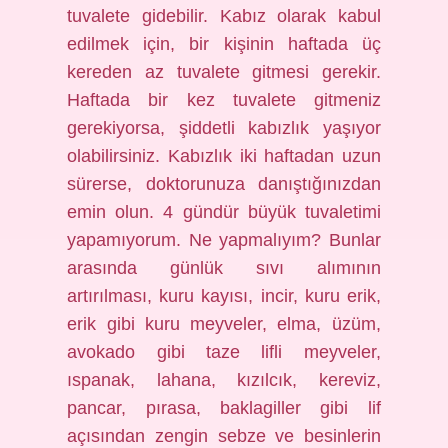
tuvalete gidebilir. Kabız olarak kabul
edilmek için, bir kişinin haftada üç
kereden az tuvalete gitmesi gerekir.
Haftada bir kez tuvalete gitmeniz
gerekiyorsa, şiddetli kabızlık yaşıyor
olabilirsiniz. Kabızlık iki haftadan uzun
sürerse, doktorunuza danıştığınızdan
emin olun. 4 gündür büyük tuvaletimi
yapamıyorum. Ne yapmalıyım? Bunlar
arasında günlük sıvı alımının
artırılması, kuru kayısı, incir, kuru erik,
erik gibi kuru meyveler, elma, üzüm,
avokado gibi taze lifli meyveler,
ıspanak, lahana, kızılcık, kereviz,
pancar, pırasa, baklagiller gibi lif
açısından zengin sebze ve besinlerin