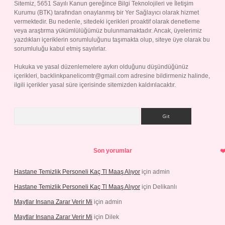
Sitemiz, 5651 Sayılı Kanun gereğince Bilgi Teknolojileri ve İletişim
Kurumu (BTK) tarafından onaylanmış bir Yer Sağlayıcı olarak hizmet
vermektedir. Bu nedenle, sitedeki içerikleri proaktif olarak denetleme
veya araştırma yükümlülüğümüz bulunmamaktadır. Ancak, üyelerimiz
yazdıkları içeriklerin sorumluluğunu taşımakta olup, siteye üye olarak bu
sorumluluğu kabul etmiş sayılırlar.
Hukuka ve yasal düzenlemelere aykırı olduğunu düşündüğünüz
içerikleri,
backlinkpanelicomtr@gmail.com
adresine bildirmeniz halinde,
ilgili içerikler yasal süre içerisinde sitemizden kaldırılacaktır.
Arama
Son yorumlar
Hastane Temizlik Personeli Kaç Tl Maaş Alıyor
için
admin
Hastane Temizlik Personeli Kaç Tl Maaş Alıyor
için
Delikanlı
Maytlar Insana Zarar Verir Mi
için
admin
Maytlar Insana Zarar Verir Mi
için
Dilek