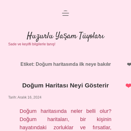
menüyü
Anasayfa
aç
Gizlilik Politikası
Huzurlu Yaşam Tüyoları
Sade ve keyifli bilgilerle tanış!
Yasal Uyarı
Hakkımızda
Etiket:
Doğum haritasında ilk neye bakılır
Doğum Haritası Neyi Gösterir
Tarih: Aralık 16, 2024
Doğum haritasında neler belli olur?
Doğum haritaları, bir kişinin
hayatındaki zorluklar ve fırsatlar,