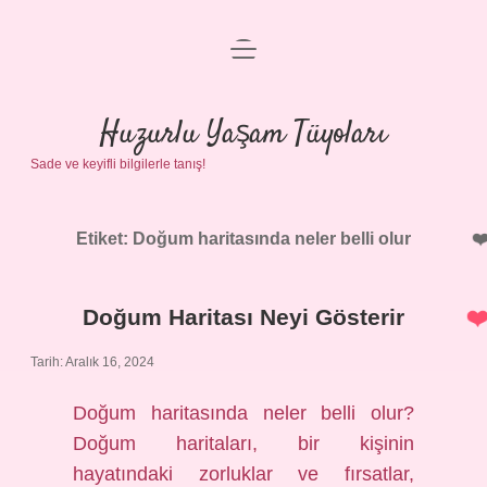
menüyü
Anasayfa
aç
Gizlilik Politikası
Huzurlu Yaşam Tüyoları
Sade ve keyifli bilgilerle tanış!
Yasal Uyarı
Hakkımızda
Etiket:
Doğum haritasında neler belli olur
Doğum Haritası Neyi Gösterir
Tarih: Aralık 16, 2024
Doğum haritasında neler belli olur?
Doğum haritaları, bir kişinin
hayatındaki zorluklar ve fırsatlar,