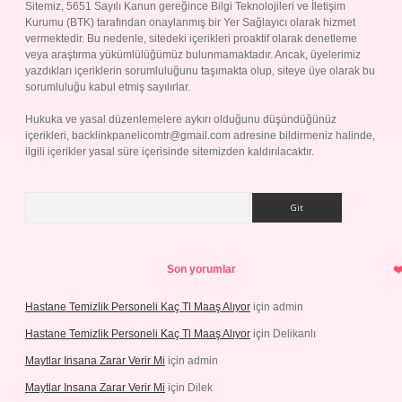
Sitemiz, 5651 Sayılı Kanun gereğince Bilgi Teknolojileri ve İletişim
Kurumu (BTK) tarafından onaylanmış bir Yer Sağlayıcı olarak hizmet
vermektedir. Bu nedenle, sitedeki içerikleri proaktif olarak denetleme
veya araştırma yükümlülüğümüz bulunmamaktadır. Ancak, üyelerimiz
yazdıkları içeriklerin sorumluluğunu taşımakta olup, siteye üye olarak bu
sorumluluğu kabul etmiş sayılırlar.
Hukuka ve yasal düzenlemelere aykırı olduğunu düşündüğünüz
içerikleri,
backlinkpanelicomtr@gmail.com
adresine bildirmeniz halinde,
ilgili içerikler yasal süre içerisinde sitemizden kaldırılacaktır.
Arama
Son yorumlar
Hastane Temizlik Personeli Kaç Tl Maaş Alıyor
için
admin
Hastane Temizlik Personeli Kaç Tl Maaş Alıyor
için
Delikanlı
Maytlar Insana Zarar Verir Mi
için
admin
Maytlar Insana Zarar Verir Mi
için
Dilek