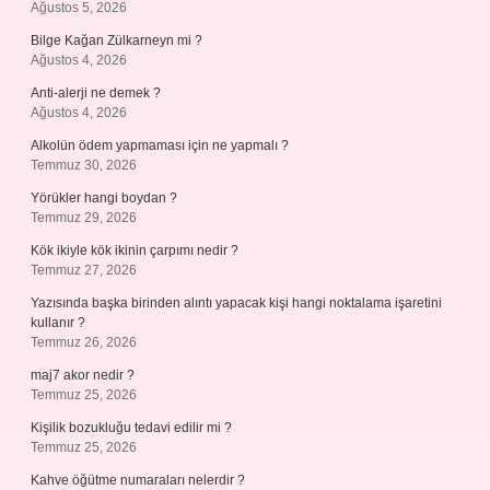
Ağustos 5, 2026
Bilge Kağan Zülkarneyn mi ?
Ağustos 4, 2026
Anti-alerji ne demek ?
Ağustos 4, 2026
Alkolün ödem yapmaması için ne yapmalı ?
Temmuz 30, 2026
Yörükler hangi boydan ?
Temmuz 29, 2026
Kök ikiyle kök ikinin çarpımı nedir ?
Temmuz 27, 2026
Yazısında başka birinden alıntı yapacak kişi hangi noktalama işaretini
kullanır ?
Temmuz 26, 2026
maj7 akor nedir ?
Temmuz 25, 2026
Kişilik bozukluğu tedavi edilir mi ?
Temmuz 25, 2026
Kahve öğütme numaraları nelerdir ?