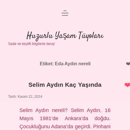
menüyü
Anasayfa
aç
Gizlilik Politikası
Huzurlu Yaşam Tüyoları
Sade ve keyifli bilgilerle tanış!
Yasal Uyarı
Hakkımızda
Etiket:
Eda Aydın nereli
Selim Aydın Kaç Yaşında
Tarih: Kasım 22, 2024
Selim Aydın nereli? Selim Aydın, 16
Mayıs 1981’de Ankara’da doğdu.
Çocukluğunu Adana’da geçirdi. Pinhani