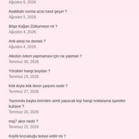
Ağustos 6, 2026
Ayakkabı vurma acısı nasıl geçer ?
Ağustos 5, 2026
Bilge Kağan Zülkarneyn mi ?
Ağustos 4, 2026
Anti-alerji ne demek ?
Ağustos 4, 2026
Alkolün ödem yapmaması için ne yapmalı ?
Temmuz 30, 2026
Yörükler hangi boydan ?
Temmuz 29, 2026
Kök ikiyle kök ikinin çarpımı nedir ?
Temmuz 27, 2026
Yazısında başka birinden alıntı yapacak kişi hangi noktalama işaretini
kullanır ?
Temmuz 26, 2026
maj7 akor nedir ?
Temmuz 25, 2026
Kişilik bozukluğu tedavi edilir mi ?