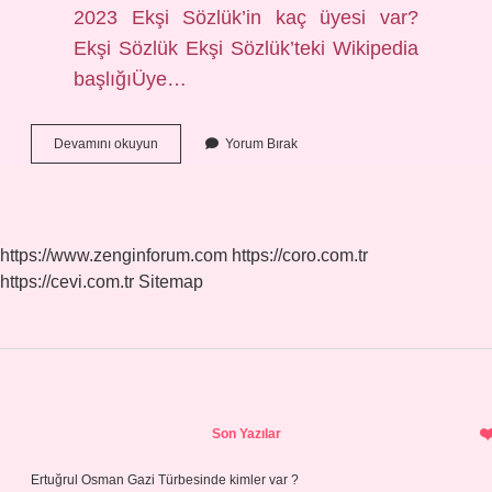
2023 Ekşi Sözlük’in kaç üyesi var?
Ekşi Sözlük Ekşi Sözlük’teki Wikipedia
başlığıÜye…
Ekşi
Devamını okuyun
Yorum Bırak
Sözlük
Kaç
Kişi
Var
https://www.zenginforum.com
https://coro.com.tr
https://cevi.com.tr
Sitemap
Sidebar
Son Yazılar
Ertuğrul Osman Gazi Türbesinde kimler var ?