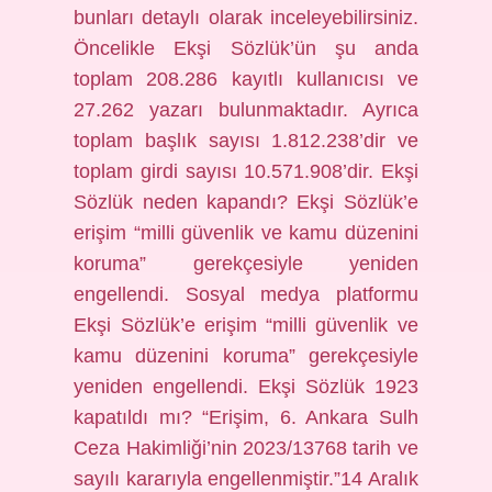
bunları detaylı olarak inceleyebilirsiniz.
Öncelikle Ekşi Sözlük’ün şu anda
toplam 208.286 kayıtlı kullanıcısı ve
27.262 yazarı bulunmaktadır. Ayrıca
toplam başlık sayısı 1.812.238’dir ve
toplam girdi sayısı 10.571.908’dir. Ekşi
Sözlük neden kapandı? Ekşi Sözlük’e
erişim “milli güvenlik ve kamu düzenini
koruma” gerekçesiyle yeniden
engellendi. Sosyal medya platformu
Ekşi Sözlük’e erişim “milli güvenlik ve
kamu düzenini koruma” gerekçesiyle
yeniden engellendi. Ekşi Sözlük 1923
kapatıldı mı? “Erişim, 6. Ankara Sulh
Ceza Hakimliği’nin 2023/13768 tarih ve
sayılı kararıyla engellenmiştir.”14 Aralık