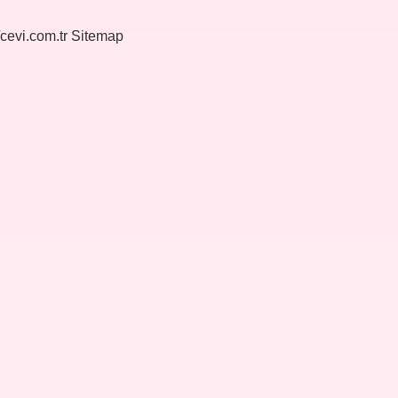
/cevi.com.tr
Sitemap