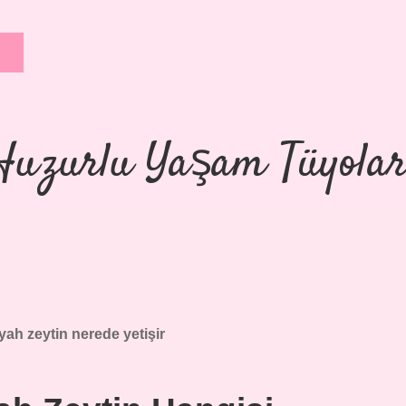
Huzurlu Yaşam Tüyolar
iyah zeytin nerede yetişir