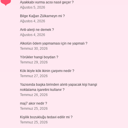
Ayakkabı vurma acısı nasıl geçer ?
Ağustos 5, 2026
Bilge Kağan Zülkarneyn mi ?
Ağustos 4, 2026
Anti-alerji ne demek ?
Ağustos 4, 2026
Alkolün ödem yapmaması için ne yapmalı ?
Temmuz 30, 2026
Yörükler hangi boydan ?
Temmuz 29, 2026
Kök ikiyle kök ikinin çarpımı nedir ?
Temmuz 27, 2026
Yazısında başka birinden alıntı yapacak kişi hangi
noktalama işaretini kullanır ?
Temmuz 26, 2026
maj7 akor nedir ?
Temmuz 25, 2026
Kişilik bozukluğu tedavi edilir mi ?
Temmuz 25, 2026