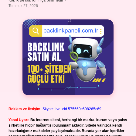
Kök ikiyle kök ikinin çarpımı nedir ?
Temmuz 27, 2026
Reklam ve İletişim:
Skype: live:.cid.575569c608265c69
Yasal Uyarı:
Bu internet sitesi, herhangi bir marka, kurum veya şahıs
şirketi ile hiçbir bağlantısı bulunmamaktadır. Sitede yalnızca kendi
hazırladığımız makaleler paylaşılmaktadır. Burada yer alan içerikler