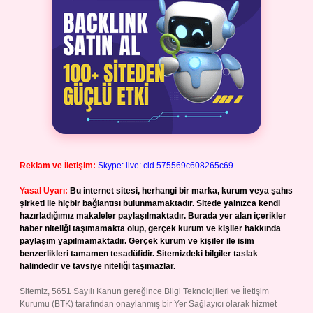
Reklam ve İletişim:
Skype: live:.cid.575569c608265c69
Yasal Uyarı:
Bu internet sitesi, herhangi bir marka, kurum veya şahıs
şirketi ile hiçbir bağlantısı bulunmamaktadır. Sitede yalnızca kendi
hazırladığımız makaleler paylaşılmaktadır. Burada yer alan içerikler
haber niteliği taşımamakta olup, gerçek kurum ve kişiler hakkında
paylaşım yapılmamaktadır. Gerçek kurum ve kişiler ile isim
benzerlikleri tamamen tesadüfidir. Sitemizdeki bilgiler taslak
halindedir ve tavsiye niteliği taşımazlar.
Sitemiz, 5651 Sayılı Kanun gereğince Bilgi Teknolojileri ve İletişim
Kurumu (BTK) tarafından onaylanmış bir Yer Sağlayıcı olarak hizmet