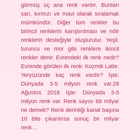
görmüş üç ana renk vardır. Bunları
sarı, kırmızı ve mavi olarak sıralamak
mümkündür. Diğer tüm renkler bu
birincil renklerin karıştırılması ve nötr
renklerin desteğiyle oluşturulur. Yeşil,
turuncu ve mor gibi renklere ikincil
renkler denir. Evrendeki ilk renk nedir?
Evrende görülen ilk renk: Kozmik Latte.
Yeryüzünde kaç renk vardır? İşte:
Dünyada 3-5 milyon renk var.29
Ağustos 2018 İşte: Dünyada 3-5
milyon renk var. Renk sayısı 68 milyar
ne demek? Renk derinliği kanal başına
10 bite çıkarılırsa sonuç bir milyar
renk…