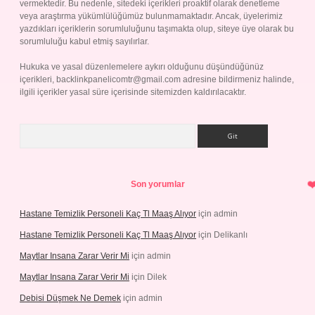
vermektedir. Bu nedenle, sitedeki içerikleri proaktif olarak denetleme
veya araştırma yükümlülüğümüz bulunmamaktadır. Ancak, üyelerimiz
yazdıkları içeriklerin sorumluluğunu taşımakta olup, siteye üye olarak bu
sorumluluğu kabul etmiş sayılırlar.
Hukuka ve yasal düzenlemelere aykırı olduğunu düşündüğünüz
içerikleri,
backlinkpanelicomtr@gmail.com
adresine bildirmeniz halinde,
ilgili içerikler yasal süre içerisinde sitemizden kaldırılacaktır.
Arama
Son yorumlar
Hastane Temizlik Personeli Kaç Tl Maaş Alıyor
için
admin
Hastane Temizlik Personeli Kaç Tl Maaş Alıyor
için
Delikanlı
Maytlar Insana Zarar Verir Mi
için
admin
Maytlar Insana Zarar Verir Mi
için
Dilek
Debisi Düşmek Ne Demek
için
admin