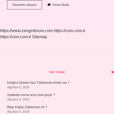
Evrende
Devamını okuyun
Yorum Bırak
Kaç
Renk
Var
https://www.zenginforum.com
https://coro.com.tr
https://cevi.com.tr
Sitemap
Sidebar
Son Yazılar
Ertuğrul Osman Gazi Türbesinde kimler var ?
Ağustos 6, 2026
Ayakkabı vurma acısı nasıl geçer ?
Ağustos 5, 2026
Bilge Kağan Zülkarneyn mi ?
Ağustos 4, 2026