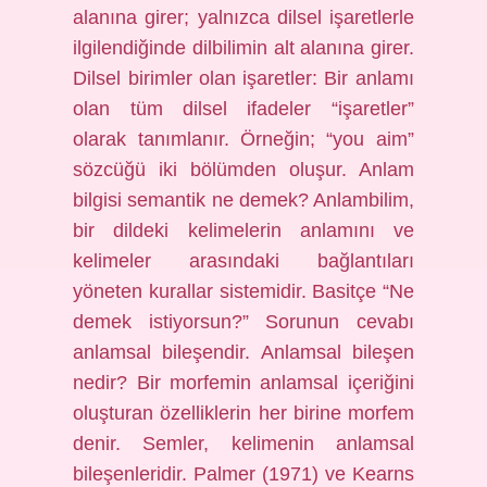
alanına girer; yalnızca dilsel işaretlerle
ilgilendiğinde dilbilimin alt alanına girer.
Dilsel birimler olan işaretler: Bir anlamı
olan tüm dilsel ifadeler “işaretler”
olarak tanımlanır. Örneğin; “you aim”
sözcüğü iki bölümden oluşur. Anlam
bilgisi semantik ne demek? Anlambilim,
bir dildeki kelimelerin anlamını ve
kelimeler arasındaki bağlantıları
yöneten kurallar sistemidir. Basitçe “Ne
demek istiyorsun?” Sorunun cevabı
anlamsal bileşendir. Anlamsal bileşen
nedir? Bir morfemin anlamsal içeriğini
oluşturan özelliklerin her birine morfem
denir. Semler, kelimenin anlamsal
bileşenleridir. Palmer (1971) ve Kearns