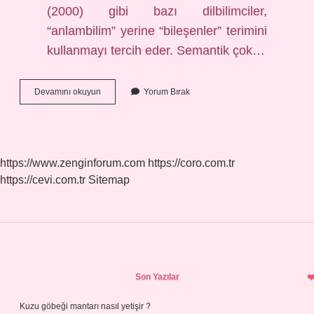
(2000) gibi bazı dilbilimciler,
“anlambilim” yerine “bileşenler” terimini
kullanmayı tercih eder. Semantik çok…
Anlamsal
Devamını okuyun
Yorum Bırak
Semantik
Ne
Demek
https://www.zenginforum.com
https://coro.com.tr
https://cevi.com.tr
Sitemap
Sidebar
Son Yazılar
Kuzu göbeği mantarı nasıl yetişir ?