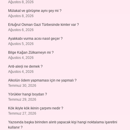
Ağustos 8, 2026
Mülakat ve görüşme aynı şey mi ?
Ağustos 8, 2026
Ertuğrul Osman Gazi Türbesinde kimler var ?
Ağustos 6, 2026
Ayakkabı vurma acısı nasıl geçer ?
Ağustos 5, 2026
Bilge Kağan Zülkarneyn mi ?
Ağustos 4, 2026
Anti-alerji ne demek ?
Ağustos 4, 2026
Alkolün ödem yapmaması için ne yapmalı ?
Temmuz 30, 2026
Yörükler hangi boydan ?
Temmuz 29, 2026
Kök ikiyle kök ikinin çarpımı nedir ?
Temmuz 27, 2026
Yazısında başka birinden alıntı yapacak kişi hangi noktalama işaretini
kullanır ?