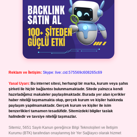
Reklam ve İletişim:
Skype: live:.cid.575569c608265c69
Yasal Uyarı:
Bu internet sitesi, herhangi bir marka, kurum veya şahıs
şirketi ile hiçbir bağlantısı bulunmamaktadır. Sitede yalnızca kendi
hazırladığımız makaleler paylaşılmaktadır. Burada yer alan içerikler
haber niteliği taşımamakta olup, gerçek kurum ve kişiler hakkında
paylaşım yapılmamaktadır. Gerçek kurum ve kişiler ile isim
benzerlikleri tamamen tesadüfidir. Sitemizdeki bilgiler taslak
halindedir ve tavsiye niteliği taşımazlar.
Sitemiz, 5651 Sayılı Kanun gereğince Bilgi Teknolojileri ve İletişim
Kurumu (BTK) tarafından onaylanmış bir Yer Sağlayıcı olarak hizmet