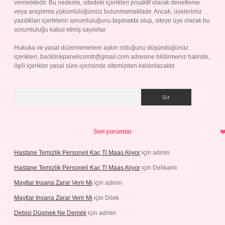
vermektedir. Bu nedenle, sitedeki içerikleri proaktif olarak denetleme
veya araştırma yükümlülüğümüz bulunmamaktadır. Ancak, üyelerimiz
yazdıkları içeriklerin sorumluluğunu taşımakta olup, siteye üye olarak bu
sorumluluğu kabul etmiş sayılırlar.
Hukuka ve yasal düzenlemelere aykırı olduğunu düşündüğünüz
içerikleri,
backlinkpanelicomtr@gmail.com
adresine bildirmeniz halinde,
ilgili içerikler yasal süre içerisinde sitemizden kaldırılacaktır.
Arama
Son yorumlar
Hastane Temizlik Personeli Kaç Tl Maaş Alıyor
için
admin
Hastane Temizlik Personeli Kaç Tl Maaş Alıyor
için
Delikanlı
Maytlar Insana Zarar Verir Mi
için
admin
Maytlar Insana Zarar Verir Mi
için
Dilek
Debisi Düşmek Ne Demek
için
admin