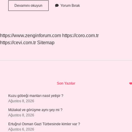
Fuşya
Devamını okuyun
Yorum Bırak
Rengi
Nasıl
Elde
Edilir
https://www.zenginforum.com
https://coro.com.tr
https://cevi.com.tr
Sitemap
Sidebar
Son Yazılar
Kuzu göbeği mantarı nasıl yetişir ?
Ağustos 8, 2026
Mülakat ve görüşme aynı şey mi ?
Ağustos 8, 2026
Ertuğrul Osman Gazi Türbesinde kimler var ?
Ağustos 6, 2026