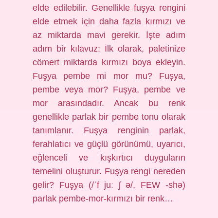
elde edilebilir. Genellikle fuşya rengini
elde etmek için daha fazla kırmızı ve
az miktarda mavi gerekir. İşte adım
adım bir kılavuz: İlk olarak, paletinize
cömert miktarda kırmızı boya ekleyin.
Fuşya pembe mi mor mu? Fuşya,
pembe veya mor? Fuşya, pembe ve
mor arasındadır. Ancak bu renk
genellikle parlak bir pembe tonu olarak
tanımlanır. Fuşya renginin parlak,
ferahlatıcı ve güçlü görünümü, uyarıcı,
eğlenceli ve kışkırtıcı duyguların
temelini oluşturur. Fuşya rengi nereden
gelir? Fuşya (/ˈf juː ʃ ə/, FEW -shə)
parlak pembe-mor-kırmızı bir renk…