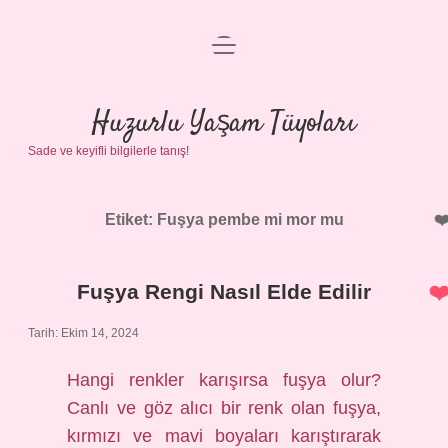
menüyü
Anasayfa
aç
Gizlilik Politikası
Huzurlu Yaşam Tüyoları
Sade ve keyifli bilgilerle tanış!
Yasal Uyarı
Hakkımızda
Etiket:
Fuşya pembe mi mor mu
Fuşya Rengi Nasıl Elde Edilir
Tarih: Ekim 14, 2024
Hangi renkler karışırsa fuşya olur?
Canlı ve göz alıcı bir renk olan fuşya,
kırmızı ve mavi boyaları karıştırarak