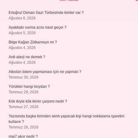
Ertuğrul Osman Gazi Türbesinde kimler var ?
Ağustos 6, 2026
Ayakkabı vurma acısı nasıl geçer ?
Ağustos 5, 2026
Bilge Kağan Zülkarneyn mi ?
Ağustos 4, 2026
Anti-alerji ne demek ?
Ağustos 4, 2026
Alkolün ödem yapmaması için ne yapmalı ?
Temmuz 30, 2026
Yörükler hangi boydan ?
Temmuz 29, 2026
Kök ikiyle kök ikinin çarpımı nedir ?
Temmuz 27, 2026
Yazısında başka birinden alıntı yapacak kişi hangi noktalama işaretini
kullanır ?
Temmuz 26, 2026
maj7 akor nedir ?