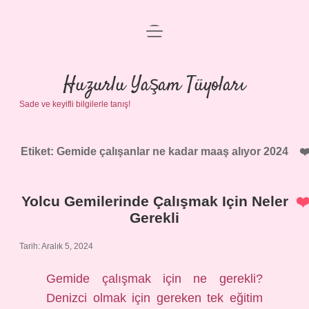
menüyü
Anasayfa
aç
Gizlilik Politikası
Huzurlu Yaşam Tüyoları
Sade ve keyifli bilgilerle tanış!
Yasal Uyarı
Hakkımızda
Etiket:
Gemide çalışanlar ne kadar maaş alıyor 2024
Yolcu Gemilerinde Çalışmak Için Neler
Gerekli
Tarih: Aralık 5, 2024
Gemide çalışmak için ne gerekli?
Denizci olmak için gereken tek eğitim