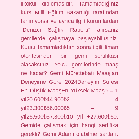
ilkokul diplomasıdır. Tamamladığınız
kurs Milli Eğitim Bakanlığı tarafından
tanınıyorsa ve ayrıca ilgili kurumlardan
“Denizci Sağlık Raporu” alırsanız
gemilerde çalışmaya başlayabilirsiniz.
Kursu tamamladıktan sonra ilgili liman
otoritesinden bir gemi sertifikası
alacaksınız. Yolcu gemilerinde maaş
ne kadar? Gemi Mürettebatı Maaşları
Deneyime Göre 2024Deneyim Süresi
En Düşük MaaşEn Yüksek Maaş0 – 1
yıl20.600₺44.900₺2 – 4
yıl23.300₺56.000₺5 – 9
yıl26.500₺57.800₺10 yıl +27.600₺60.
Gemide çalışmak için hangi sertifika
gerekli? Gemi Adamı olabilme şartları: