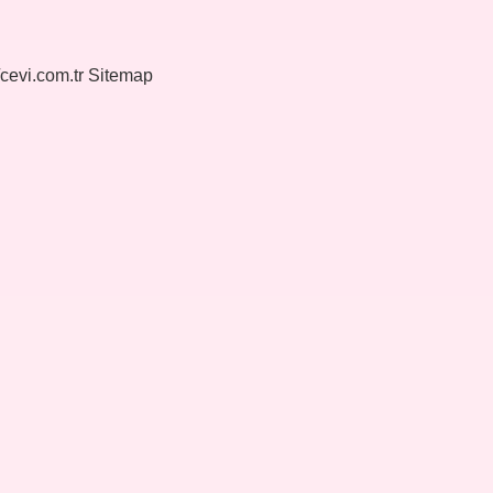
/cevi.com.tr
Sitemap