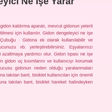
yici Ne Işe Yarar
 gidon kaldırma aparatı, mevcut gidonun yeterli
mesi için kullanılır. Gidon dengeleyici ne işe
Çubuğu · Gidona ek olarak kullanılabilir ve
ucunuzu vb. yerleştirebilirsiniz. Eşyalarınızı
mini azaltmaya yardımcı olur. Gidon tıpası ne işe
rin gidon uç kısımlarını ve kullanıcıyı korumak
urucusu gidonun neden olduğu yaralanmaları
 takılan bant, bisiklet kullanıcıları için önemli
nuna takılan bant, bisiklet hareket halindeyken