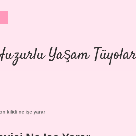
Huzurlu Yaşam Tüyolar
on kilidi ne işe yarar