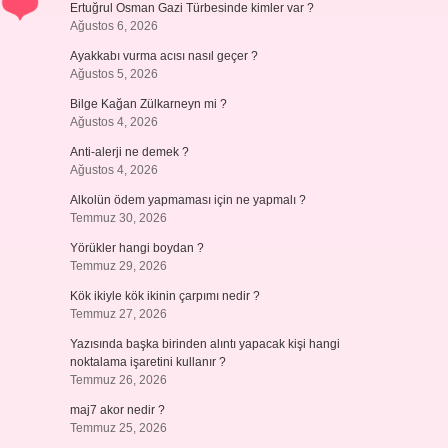
Ertuğrul Osman Gazi Türbesinde kimler var ?
Ağustos 6, 2026
Ayakkabı vurma acısı nasıl geçer ?
Ağustos 5, 2026
Bilge Kağan Zülkarneyn mi ?
Ağustos 4, 2026
Anti-alerji ne demek ?
Ağustos 4, 2026
Alkolün ödem yapmaması için ne yapmalı ?
Temmuz 30, 2026
Yörükler hangi boydan ?
Temmuz 29, 2026
Kök ikiyle kök ikinin çarpımı nedir ?
Temmuz 27, 2026
Yazısında başka birinden alıntı yapacak kişi hangi
noktalama işaretini kullanır ?
Temmuz 26, 2026
maj7 akor nedir ?
Temmuz 25, 2026