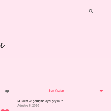
ı
Sidebar
piabellacasino
Son Yazılar
Mülakat ve görüşme aynı şey mi ?
Ağustos 8, 2026