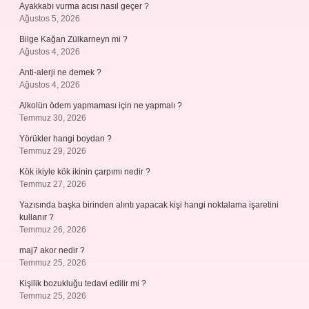
Ayakkabı vurma acısı nasıl geçer ?
Ağustos 5, 2026
Bilge Kağan Zülkarneyn mi ?
Ağustos 4, 2026
Anti-alerji ne demek ?
Ağustos 4, 2026
Alkolün ödem yapmaması için ne yapmalı ?
Temmuz 30, 2026
Yörükler hangi boydan ?
Temmuz 29, 2026
Kök ikiyle kök ikinin çarpımı nedir ?
Temmuz 27, 2026
Yazısında başka birinden alıntı yapacak kişi hangi noktalama işaretini
kullanır ?
Temmuz 26, 2026
maj7 akor nedir ?
Temmuz 25, 2026
Kişilik bozukluğu tedavi edilir mi ?
Temmuz 25, 2026