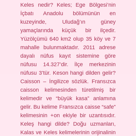
Keles nedir? Keles; Ege Bölgesi’nin
İçbatı Anadolu bölümünün en
kuzeyinde, Uludağ’ın güney
yamaçlarında küçük bir ilçedir.
Yüzölçümü 640 km2 olup 35 köy ve 7
mahalle bulunmaktadır. 2011 adrese
dayalı nüfus kayıt sistemine göre
nüfusu 14.327’dir. İlçe merkezinin
nüfusu 3’tür. Keson hangi dilden gelir?
Caisson – İngilizce sözlük. Fransızca
caisson kelimesinden türetilmiş bir
kelimedir ve “büyük kasa” anlamına
gelir. Bu kelime Fransızca caisse “safe”
kelimesinin +on ekiyle bir uzantısıdır.
Keleş hangi dilde? Doğu uzmanları,
Kalas ve Keles kelimelerinin orijinalinin