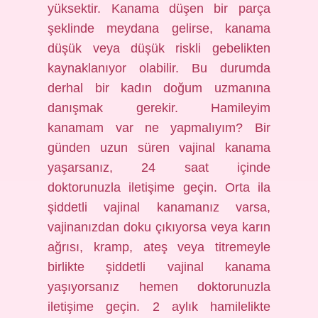
yüksektir. Kanama düşen bir parça
şeklinde meydana gelirse, kanama
düşük veya düşük riskli gebelikten
kaynaklanıyor olabilir. Bu durumda
derhal bir kadın doğum uzmanına
danışmak gerekir. Hamileyim
kanamam var ne yapmalıyım? Bir
günden uzun süren vajinal kanama
yaşarsanız, 24 saat içinde
doktorunuzla iletişime geçin. Orta ila
şiddetli vajinal kanamanız varsa,
vajinanızdan doku çıkıyorsa veya karın
ağrısı, kramp, ateş veya titremeyle
birlikte şiddetli vajinal kanama
yaşıyorsanız hemen doktorunuzla
iletişime geçin. 2 aylık hamilelikte