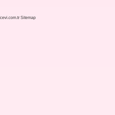
/cevi.com.tr
Sitemap