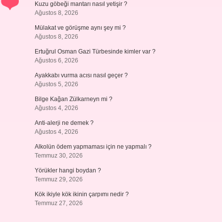
Kuzu göbeği mantarı nasıl yetişir ?
Ağustos 8, 2026
Mülakat ve görüşme aynı şey mi ?
Ağustos 8, 2026
Ertuğrul Osman Gazi Türbesinde kimler var ?
Ağustos 6, 2026
Ayakkabı vurma acısı nasıl geçer ?
Ağustos 5, 2026
Bilge Kağan Zülkarneyn mi ?
Ağustos 4, 2026
Anti-alerji ne demek ?
Ağustos 4, 2026
Alkolün ödem yapmaması için ne yapmalı ?
Temmuz 30, 2026
Yörükler hangi boydan ?
Temmuz 29, 2026
Kök ikiyle kök ikinin çarpımı nedir ?
Temmuz 27, 2026