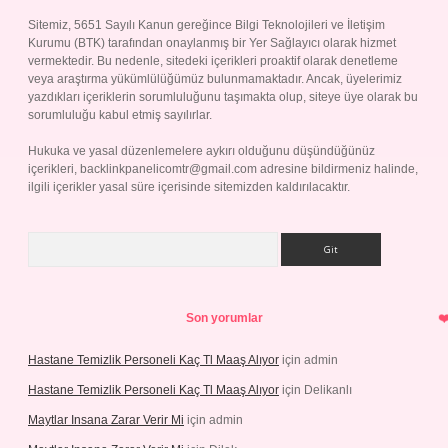
Sitemiz, 5651 Sayılı Kanun gereğince Bilgi Teknolojileri ve İletişim
Kurumu (BTK) tarafından onaylanmış bir Yer Sağlayıcı olarak hizmet
vermektedir. Bu nedenle, sitedeki içerikleri proaktif olarak denetleme
veya araştırma yükümlülüğümüz bulunmamaktadır. Ancak, üyelerimiz
yazdıkları içeriklerin sorumluluğunu taşımakta olup, siteye üye olarak bu
sorumluluğu kabul etmiş sayılırlar.
Hukuka ve yasal düzenlemelere aykırı olduğunu düşündüğünüz
içerikleri,
backlinkpanelicomtr@gmail.com
adresine bildirmeniz halinde,
ilgili içerikler yasal süre içerisinde sitemizden kaldırılacaktır.
Arama
Son yorumlar
Hastane Temizlik Personeli Kaç Tl Maaş Alıyor
için
admin
Hastane Temizlik Personeli Kaç Tl Maaş Alıyor
için
Delikanlı
Maytlar Insana Zarar Verir Mi
için
admin