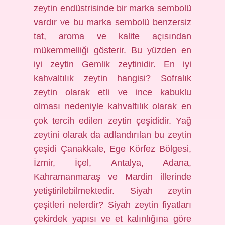
zeytin endüstrisinde bir marka sembolü
vardır ve bu marka sembolü benzersiz
tat, aroma ve kalite açısından
mükemmelliği gösterir. Bu yüzden en
iyi zeytin Gemlik zeytinidir. En iyi
kahvaltılık zeytin hangisi? Sofralık
zeytin olarak etli ve ince kabuklu
olması nedeniyle kahvaltılık olarak en
çok tercih edilen zeytin çeşididir. Yağ
zeytini olarak da adlandırılan bu zeytin
çeşidi Çanakkale, Ege Körfez Bölgesi,
İzmir, İçel, Antalya, Adana,
Kahramanmaraş ve Mardin illerinde
yetiştirilebilmektedir. Siyah zeytin
çeşitleri nelerdir? Siyah zeytin fiyatları
çekirdek yapısı ve et kalınlığına göre