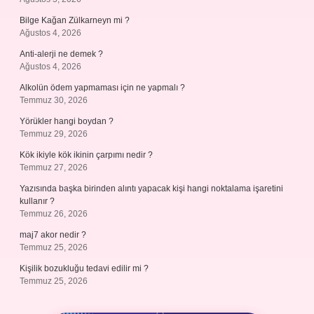
Bilge Kağan Zülkarneyn mi ?
Ağustos 4, 2026
Anti-alerji ne demek ?
Ağustos 4, 2026
Alkolün ödem yapmaması için ne yapmalı ?
Temmuz 30, 2026
Yörükler hangi boydan ?
Temmuz 29, 2026
Kök ikiyle kök ikinin çarpımı nedir ?
Temmuz 27, 2026
Yazısında başka birinden alıntı yapacak kişi hangi noktalama işaretini
kullanır ?
Temmuz 26, 2026
maj7 akor nedir ?
Temmuz 25, 2026
Kişilik bozukluğu tedavi edilir mi ?
Temmuz 25, 2026