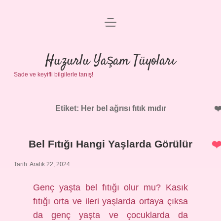
menüyü
Anasayfa
aç
Gizlilik Politikası
Huzurlu Yaşam Tüyoları
Sade ve keyifli bilgilerle tanış!
Yasal Uyarı
Hakkımızda
Etiket:
Her bel ağrısı fıtık mıdır
Bel Fıtığı Hangi Yaşlarda Görülür
Tarih: Aralık 22, 2024
Genç yaşta bel fıtığı olur mu? Kasık
fıtığı orta ve ileri yaşlarda ortaya çıksa
da genç yaşta ve çocuklarda da