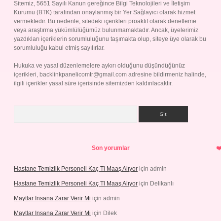
Sitemiz, 5651 Sayılı Kanun gereğince Bilgi Teknolojileri ve İletişim
Kurumu (BTK) tarafından onaylanmış bir Yer Sağlayıcı olarak hizmet
vermektedir. Bu nedenle, sitedeki içerikleri proaktif olarak denetleme
veya araştırma yükümlülüğümüz bulunmamaktadır. Ancak, üyelerimiz
yazdıkları içeriklerin sorumluluğunu taşımakta olup, siteye üye olarak bu
sorumluluğu kabul etmiş sayılırlar.
Hukuka ve yasal düzenlemelere aykırı olduğunu düşündüğünüz
içerikleri,
backlinkpanelicomtr@gmail.com
adresine bildirmeniz halinde,
ilgili içerikler yasal süre içerisinde sitemizden kaldırılacaktır.
Arama
Son yorumlar
Hastane Temizlik Personeli Kaç Tl Maaş Alıyor
için
admin
Hastane Temizlik Personeli Kaç Tl Maaş Alıyor
için
Delikanlı
Maytlar Insana Zarar Verir Mi
için
admin
Maytlar Insana Zarar Verir Mi
için
Dilek