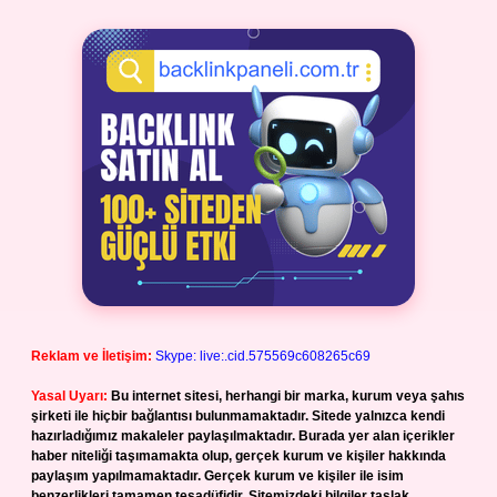
Reklam ve İletişim:
Skype: live:.cid.575569c608265c69
Yasal Uyarı:
Bu internet sitesi, herhangi bir marka, kurum veya şahıs
şirketi ile hiçbir bağlantısı bulunmamaktadır. Sitede yalnızca kendi
hazırladığımız makaleler paylaşılmaktadır. Burada yer alan içerikler
haber niteliği taşımamakta olup, gerçek kurum ve kişiler hakkında
paylaşım yapılmamaktadır. Gerçek kurum ve kişiler ile isim
benzerlikleri tamamen tesadüfidir. Sitemizdeki bilgiler taslak