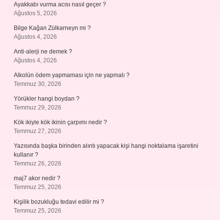
Ayakkabı vurma acısı nasıl geçer ?
Ağustos 5, 2026
Bilge Kağan Zülkarneyn mi ?
Ağustos 4, 2026
Anti-alerji ne demek ?
Ağustos 4, 2026
Alkolün ödem yapmaması için ne yapmalı ?
Temmuz 30, 2026
Yörükler hangi boydan ?
Temmuz 29, 2026
Kök ikiyle kök ikinin çarpımı nedir ?
Temmuz 27, 2026
Yazısında başka birinden alıntı yapacak kişi hangi noktalama işaretini
kullanır ?
Temmuz 26, 2026
maj7 akor nedir ?
Temmuz 25, 2026
Kişilik bozukluğu tedavi edilir mi ?
Temmuz 25, 2026