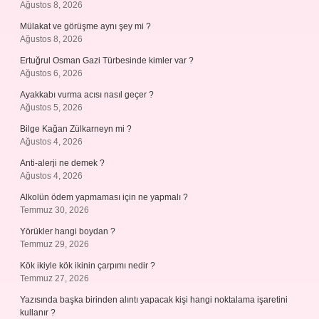
Ağustos 8, 2026
Mülakat ve görüşme aynı şey mi ?
Ağustos 8, 2026
Ertuğrul Osman Gazi Türbesinde kimler var ?
Ağustos 6, 2026
Ayakkabı vurma acısı nasıl geçer ?
Ağustos 5, 2026
Bilge Kağan Zülkarneyn mi ?
Ağustos 4, 2026
Anti-alerji ne demek ?
Ağustos 4, 2026
Alkolün ödem yapmaması için ne yapmalı ?
Temmuz 30, 2026
Yörükler hangi boydan ?
Temmuz 29, 2026
Kök ikiyle kök ikinin çarpımı nedir ?
Temmuz 27, 2026
Yazısında başka birinden alıntı yapacak kişi hangi noktalama işaretini
kullanır ?