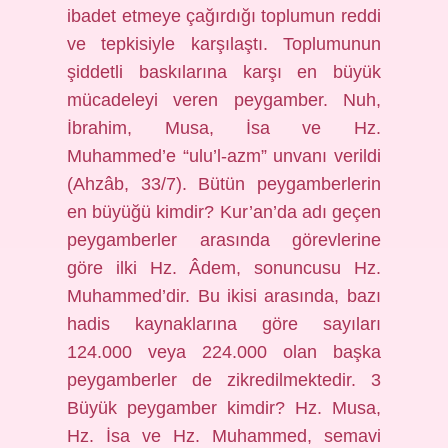
ibadet etmeye çağırdığı toplumun reddi
ve tepkisiyle karşılaştı. Toplumunun
şiddetli baskılarına karşı en büyük
mücadeleyi veren peygamber. Nuh,
İbrahim, Musa, İsa ve Hz.
Muhammed’e “ulu’l-azm” unvanı verildi
(Ahzâb, 33/7). Bütün peygamberlerin
en büyüğü kimdir? Kur’an’da adı geçen
peygamberler arasında görevlerine
göre ilki Hz. Âdem, sonuncusu Hz.
Muhammed’dir. Bu ikisi arasında, bazı
hadis kaynaklarına göre sayıları
124.000 veya 224.000 olan başka
peygamberler de zikredilmektedir. 3
Büyük peygamber kimdir? Hz. Musa,
Hz. İsa ve Hz. Muhammed, semavi